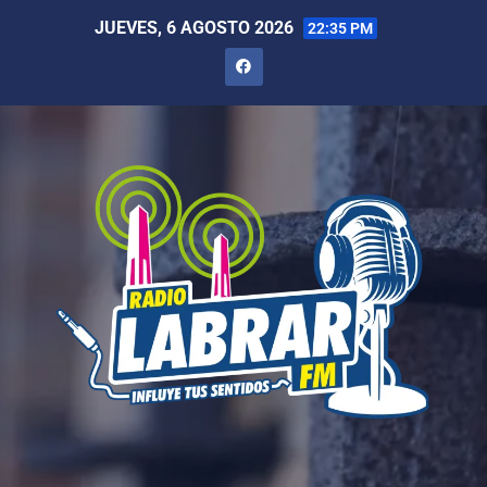
JUEVES, 6 AGOSTO 2026
22:35 PM