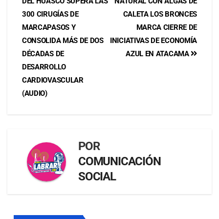
DEL HUASCO SUPERA LAS
NATURAL CON ALGAS DE
300 CIRUGÍAS DE
CALETA LOS BRONCES
MARCAPASOS Y
MARCA CIERRE DE
CONSOLIDA MÁS DE DOS
INICIATIVAS DE ECONOMÍA
DÉCADAS DE
AZUL EN ATACAMA
DESARROLLO
CARDIOVASCULAR
(AUDIO)
POR
COMUNICACIÓN
SOCIAL