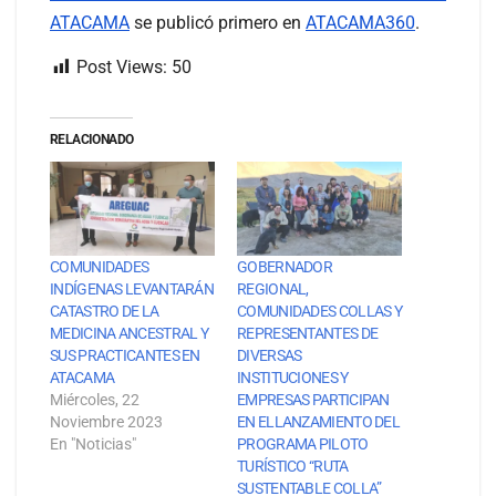
ATACAMA
se publicó primero en
ATACAMA360
.
Post Views:
50
RELACIONADO
COMUNIDADES
GOBERNADOR
INDÍGENAS LEVANTARÁN
REGIONAL,
CATASTRO DE LA
COMUNIDADES COLLAS Y
MEDICINA ANCESTRAL Y
REPRESENTANTES DE
SUS PRACTICANTES EN
DIVERSAS
ATACAMA
INSTITUCIONES Y
Miércoles, 22
EMPRESAS PARTICIPAN
Noviembre 2023
EN ELLANZAMIENTO DEL
En "Noticias"
PROGRAMA PILOTO
TURÍSTICO “RUTA
SUSTENTABLE COLLA”