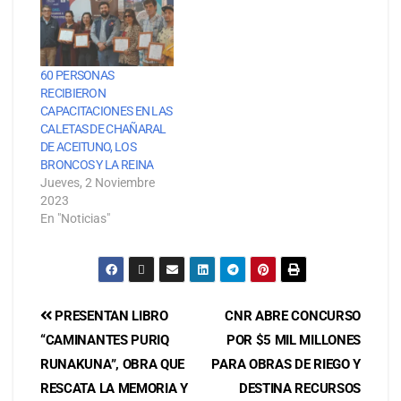
60 PERSONAS
RECIBIERON
CAPACITACIONES EN LAS
CALETAS DE CHAÑARAL
DE ACEITUNO, LOS
BRONCOS Y LA REINA
Jueves, 2 Noviembre
2023
En "Noticias"
PRESENTAN LIBRO
CNR ABRE CONCURSO
“CAMINANTES PURIQ
POR $5 MIL MILLONES
RUNAKUNA”, OBRA QUE
PARA OBRAS DE RIEGO Y
RESCATA LA MEMORIA Y
DESTINA RECURSOS