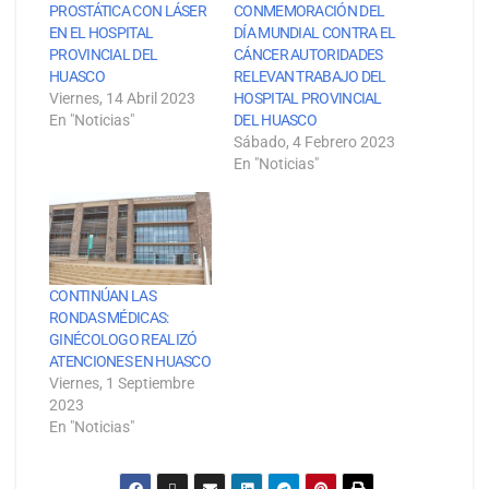
PROSTÁTICA CON LÁSER
CONMEMORACIÓN DEL
EN EL HOSPITAL
DÍA MUNDIAL CONTRA EL
PROVINCIAL DEL
CÁNCER AUTORIDADES
HUASCO
RELEVAN TRABAJO DEL
Viernes, 14 Abril 2023
HOSPITAL PROVINCIAL
En "Noticias"
DEL HUASCO
Sábado, 4 Febrero 2023
En "Noticias"
CONTINÚAN LAS
RONDAS MÉDICAS:
GINÉCOLOGO REALIZÓ
ATENCIONES EN HUASCO
Viernes, 1 Septiembre
2023
En "Noticias"