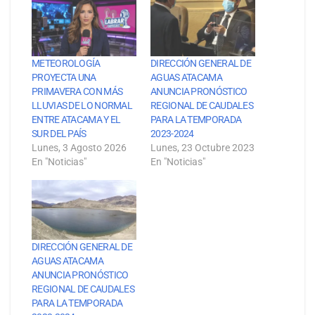
METEOROLOGÍA
DIRECCIÓN GENERAL DE
PROYECTA UNA
AGUAS ATACAMA
PRIMAVERA CON MÁS
ANUNCIA PRONÓSTICO
LLUVIAS DE LO NORMAL
REGIONAL DE CAUDALES
ENTRE ATACAMA Y EL
PARA LA TEMPORADA
SUR DEL PAÍS
2023-2024
Lunes, 3 Agosto 2026
Lunes, 23 Octubre 2023
En "Noticias"
En "Noticias"
DIRECCIÓN GENERAL DE
AGUAS ATACAMA
ANUNCIA PRONÓSTICO
REGIONAL DE CAUDALES
PARA LA TEMPORADA