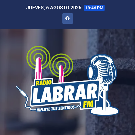
JUEVES, 6 AGOSTO 2026
19:46 PM