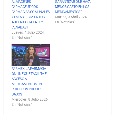
ALMACENES
GARANTIZAR QUE HAYA
FARMACÉUTICOS,
MENOS GASTO EN LOS
FARMACIAS COMUNALES
MEDICAMENTOS”
Y ESTABLECIMIENTOS
Martes, 9 Abril 2024
ADHERIDOS A LA LEY
En "Noticias"
CENABAST
Jueves, 4 Julio 2024
En "Noticias"
FARMEX, LA FARMACIA
ONLINE QUE FACILITA EL
ACCESO A
MEDICAMENTOS EN
CHILE CON PRECIOS
BAJOS
Miércoles, 8 Julio 2026
En "Noticias"