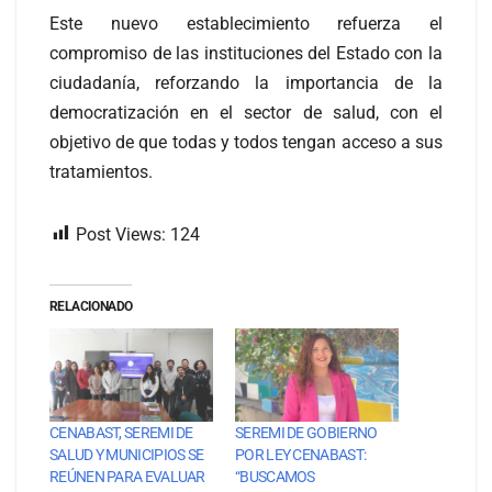
Este nuevo establecimiento refuerza el
compromiso de las instituciones del Estado con la
ciudadanía, reforzando la importancia de la
democratización en el sector de salud, con el
objetivo de que todas y todos tengan acceso a sus
tratamientos.
Post Views:
124
RELACIONADO
CENABAST, SEREMI DE
SEREMI DE GOBIERNO
SALUD Y MUNICIPIOS SE
POR LEY CENABAST:
REÚNEN PARA EVALUAR
“BUSCAMOS