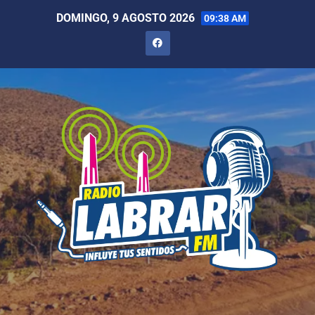
DOMINGO, 9 AGOSTO 2026
09:38 AM