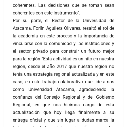
coherentes. Las decisiones que se toman sean
coherentes con este instrumento”.
Por su parte, el Rector de la Universidad de
Atacama, Forlín Aguilera Olivares, resaltó el rol de
la academia en este proceso y la importancia de
vincularse con la comunidad y las instituciones y
el sector privado para construir un futuro mejor
para la región “Esta actividad es un hito en nuestra
región, desde el año 2017 que nuestra región no
tenía una estrategia regional actualizada y en este
caso, en este trabajo colaborativo que lideramos
como Universidad Atacama, agradeciendo la
confianza del Consejo Regional y del Gobierno
Regional, en que nos hicimos cargo de esta
actualización que hoy llega finalmente a su
entrega oficial y que sin lugar a dudas marca la