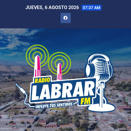
JUEVES, 6 AGOSTO 2026
07:37 AM