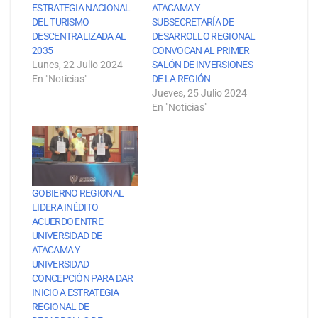
ESTRATEGIA NACIONAL
ATACAMA Y
DEL TURISMO
SUBSECRETARÍA DE
DESCENTRALIZADA AL
DESARROLLO REGIONAL
2035
CONVOCAN AL PRIMER
Lunes, 22 Julio 2024
SALÓN DE INVERSIONES
En "Noticias"
DE LA REGIÓN
Jueves, 25 Julio 2024
En "Noticias"
GOBIERNO REGIONAL
LIDERA INÉDITO
ACUERDO ENTRE
UNIVERSIDAD DE
ATACAMA Y
UNIVERSIDAD
CONCEPCIÓN PARA DAR
INICIO A ESTRATEGIA
REGIONAL DE