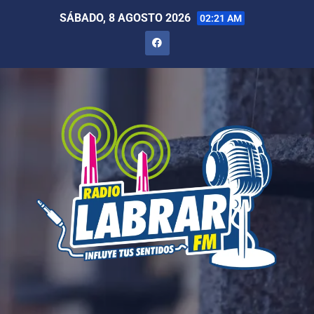
SÁBADO, 8 AGOSTO 2026
02:21 AM