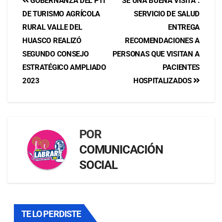
GOBERNANZA DEL PTI
“SÉ UNA BUENA VISITA”:
DE TURISMO AGRÍCOLA
SERVICIO DE SALUD
RURAL VALLE DEL
ENTREGA
HUASCO REALIZÓ
RECOMENDACIONES A
SEGUNDO CONSEJO
PERSONAS QUE VISITAN A
ESTRATÉGICO AMPLIADO
PACIENTES
2023
HOSPITALIZADOS
POR
COMUNICACIÓN
SOCIAL
TE LO PERDISTE