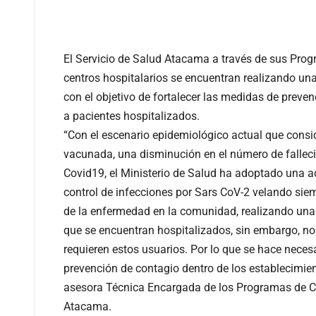
El Servicio de Salud Atacama a través de sus Prog
centros hospitalarios se encuentran realizando un
con el objetivo de fortalecer las medidas de preve
a pacientes hospitalizados.
“Con el escenario epidemiológico actual que cons
vacunada, una disminución en el número de fallec
Covid19, el Ministerio de Salud ha adoptado una 
control de infecciones por Sars CoV-2 velando sie
de la enfermedad en la comunidad, realizando una 
que se encuentran hospitalizados, sin embargo, n
requieren estos usuarios. Por lo que se hace neces
prevención de contagio dentro de los establecimie
asesora Técnica Encargada de los Programas de Con
Atacama.