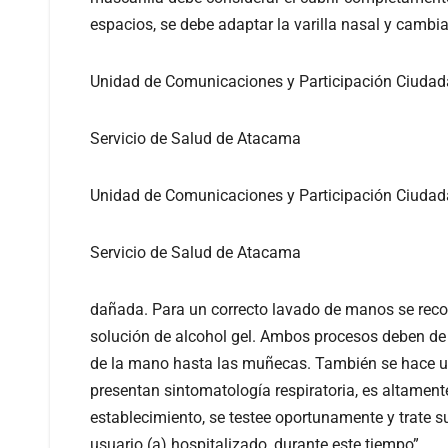
espacios, se debe adaptar la varilla nasal y cambi
Unidad de Comunicaciones y Participación Ciuda
Servicio de Salud de Atacama
Unidad de Comunicaciones y Participación Ciuda
Servicio de Salud de Atacama
dañada. Para un correcto lavado de manos se reco
solución de alcohol gel. Ambos procesos deben de c
de la mano hasta las muñecas. También se hace un 
presentan sintomatología respiratoria, es altamen
establecimiento, se testee oportunamente y trate s
usuario (a) hospitalizado, durante este tiempo”.