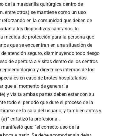
so de la mascarilla quirúrgica dentro de
m, entre otros) se mantiene como un uso
ar reforzando en la comunidad que deben de
dan a los dispositivos sanitarios, lo
 medida de protección para la persona que
arios que se encuentran en una situación de
 de atención seguro, disminuyendo todo riesgo
so de apertura a visitas dentro de los centros
n epidemiológica y directrices internas de los
peciales en caso de brotes hospitalarios.
r que al momento de generar la
ite) y visita ambas partes deben estar con su
te todo el periodo que dure el proceso de la
tirarse de la sala del usuario, y también antes y
(a)” enfatizó la profesional.
manifestó que: “el correcto uso de la
e boca y nariz. Se debe acomodar sin dejar