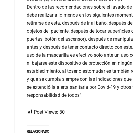
Dentro de las recomendaciones sobre el lavado de 
debe realizar a lo menos en los siguientes momentos
retirarse de esta, después de ir al baño, después d
objetos del paciente, después de tocar superficies 
puertas, botón del ascensor), después de manipular
antes y después de tener contacto directo con este
uso de la mascarilla es efectivo solo ante un uso c
ni bajarse este dispositivo de protección en ning
establecimiento, al toser o estornudar es también r
y que se cumpla siempre con las indicaciones que e
se extendió la alerta sanitaria por Covid-19 y otros 
responsabilidad de todos”.
Post Views:
80
RELACIONADO