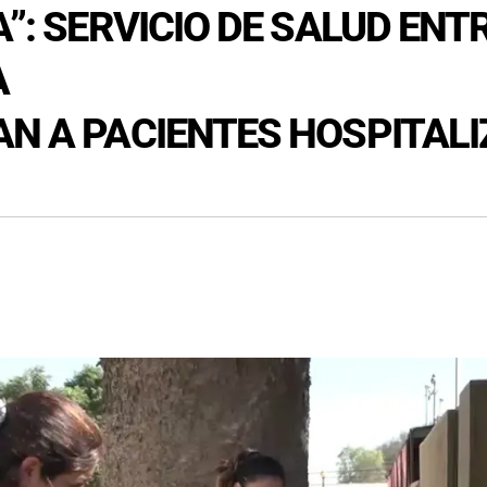
A”: SERVICIO DE SALUD EN
A
AN A PACIENTES HOSPITAL