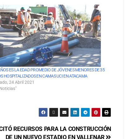
AÑOS ES LA EDAD PROMEDIO DE JÓVENES MENORES DE 35
S HOSPITALIZADOS EN CAMAS UCI EN ATACAMA
ado, 24 Abril 2021
Noticias"
CITÓ RECURSOS PARA LA CONSTRUCCIÓN
DE UN NUEVO ESTADIO EN VALLENAR