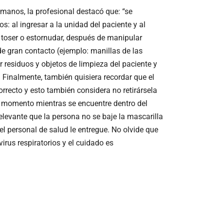
manos, la profesional destacó que: “se
: al ingresar a la unidad del paciente y al
e toser o estornudar, después de manipular
de gran contacto (ejemplo: manillas de las
 residuos y objetos de limpieza del paciente y
. Finalmente, también quisiera recordar que el
orrecto y esto también considera no retirársela
ún momento mientras se encuentre dentro del
elevante que la persona no se baje la mascarilla
l personal de salud le entregue. No olvide que
virus respiratorios y el cuidado es