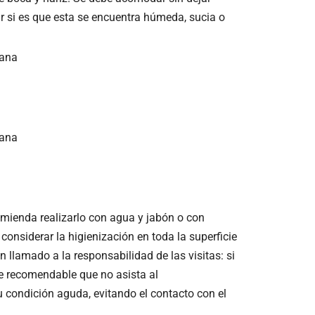
ar si es que esta se encuentra húmeda, sucia o
dana
dana
mienda realizarlo con agua y jabón o con
onsiderar la higienización en toda la superficie
llamado a la responsabilidad de las visitas: si
te recomendable que no asista al
u condición aguda, evitando el contacto con el