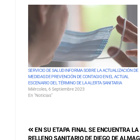
SERVICIO DE SALUD INFORMA SOBRE LA ACTUALIZACIÓN DE
MEDIDAS DE PREVENCIÓN DE CONTAGIO EN EL ACTUAL
ESCENARIO DEL TÉRMINO DE LA ALERTA SANITARIA
Miércoles, 6 Septiembre 2023
En "Noticias"
EN SU ETAPA FINAL SE ENCUENTRA LA
RELLENO SANITARIO DE DIEGO DE ALMAG