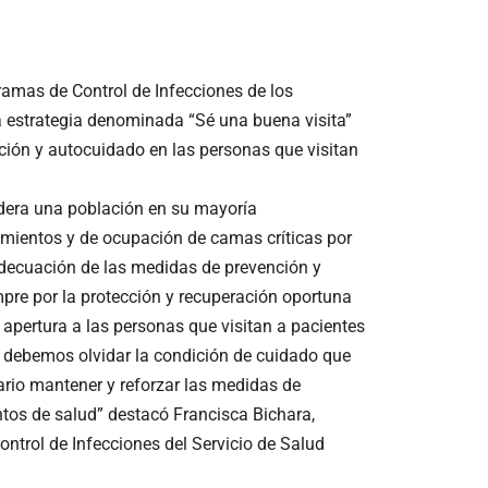
ramas de Control de Infecciones de los
a estrategia denominada “Sé una buena visita”
nción y autocuidado en las personas que visitan
idera una población en su mayoría
imientos y de ocupación de camas críticas por
adecuación de las medidas de prevención y
mpre por la protección y recuperación oportuna
apertura a las personas que visitan a pacientes
o debemos olvidar la condición de cuidado que
ario mantener y reforzar las medidas de
ntos de salud” destacó Francisca Bichara,
trol de Infecciones del Servicio de Salud