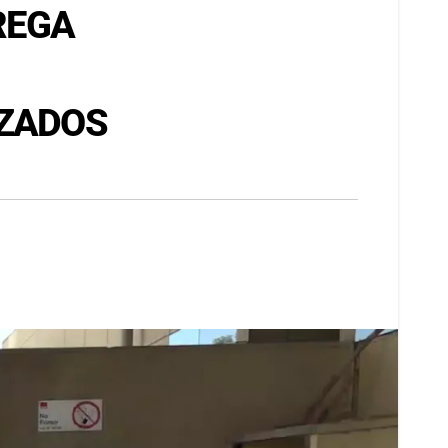
TREGA
IZADOS