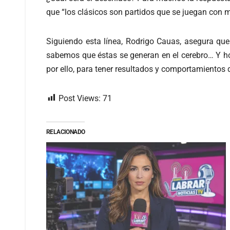
que “los clásicos son partidos que se juegan con m
Siguiendo esta línea, Rodrigo Cauas, asegura que 
sabemos que éstas se generan en el cerebro… Y h
por ello, para tener resultados y comportamientos
Post Views:
71
RELACIONADO