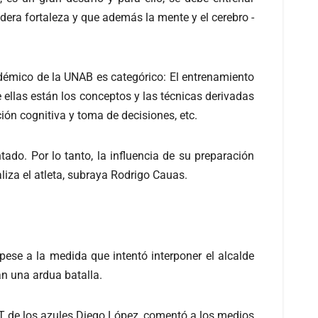
dera fortaleza y que además la mente y el cerebro -
cadémico de la UNAB es categórico: El entrenamiento
 ellas están los conceptos y las técnicas derivadas
ción cognitiva y toma de decisiones, etc.
ado. Por lo tanto, la influencia de su preparación
liza el atleta, subraya Rodrigo Cauas.
ese a la medida que intentó interponer el alcalde
n una ardua batalla.
DT de los azules Diego López, comentó a los medios