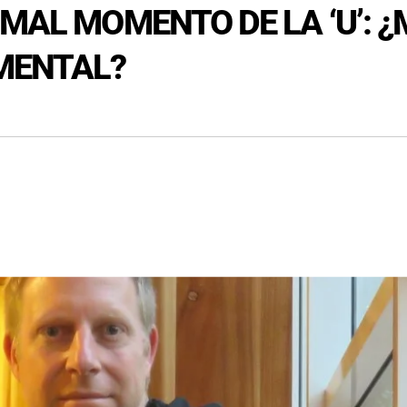
 MAL MOMENTO DE LA ‘U’: 
MENTAL?