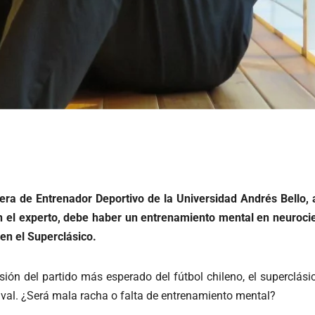
ra de Entrenador Deportivo de la Universidad Andrés Bello, ana
 el experto, debe haber un entrenamiento mental en neurocie
en el Superclásico.
ión del partido más esperado del fútbol chileno, el superclásic
rival. ¿Será mala racha o falta de entrenamiento mental?