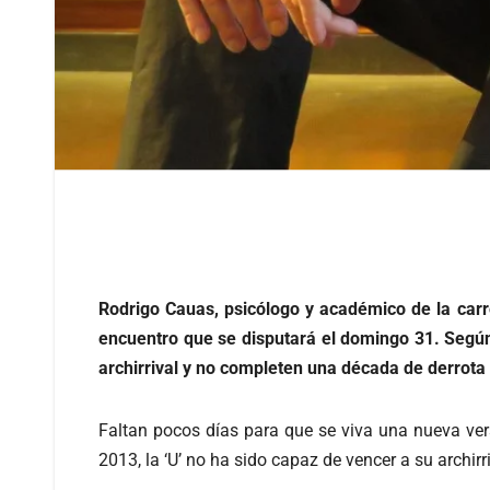
Rodrigo Cauas, psicólogo y académico de la carre
encuentro que se disputará el domingo 31. Según
archirrival y no completen una década de derrota 
Faltan pocos días para que se viva una nueva vers
2013, la ‘U’ no ha sido capaz de vencer a su archir