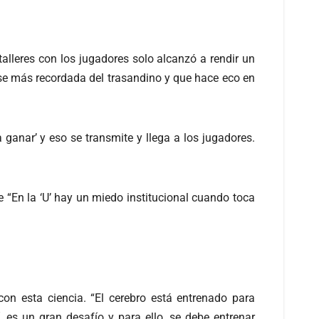
alleres con los jugadores solo alcanzó a rendir un
ase más recordada del trasandino y que hace eco en
 ganar’ y eso se transmite y llega a los jugadores.
e “En la ‘U’ hay un miedo institucional cuando toca
con esta ciencia. “El cerebro está entrenado para
, es un gran desafío y para ello, se debe entrenar