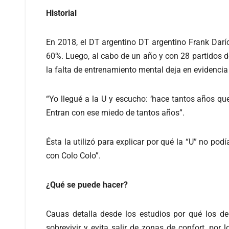
Historial
En 2018, el DT argentino DT argentino Frank Darío
60%. Luego, al cabo de un año y con 28 partidos d
la falta de entrenamiento mental deja en evidencia 
“Yo llegué a la U y escucho: ‘hace tantos años que
Entran con ese miedo de tantos años”.
Ésta la utilizó para explicar por qué la “U” no po
con Colo Colo”.
¿Qué se puede hacer?
Cauas detalla desde los estudios por qué los dep
sobrevivir y evita salir de zonas de confort, por