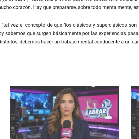
ucho corazón. Hay que prepararse, sobre todo mentalmente, esta
“tal vez el concepto de que ’los clásicos y superclásicos son 
oy sabemos que surgen básicamente por las experiencias pasa
 distintos, debemos hacer un trabajo mental conducente a un ca