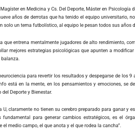
, Magíster en Medicina y Cs. Del Deporte, Máster en Psicología 
ueve años de derrotas que ha tenido el equipo universitario, n
n solo un tema futbolístico, al equipo le pesan todos sus años d
iva que entrena mentalmente jugadores de alto rendimiento, com
rollar mejores estrategias psicológicas que apunten a modifica
a balanza.
 neurociencia para revertir los resultados y despegarse de los 
iunfo está en la mente, en los pensamientos y emociones, se de
 del Deporte y Bienestar.
la U, claramente no tienen su cerebro preparado para ganar y e
s fundamental para generar cambios estratégicos, es el ór
rre el medio campo, el que anota y el que rodea la cancha”.