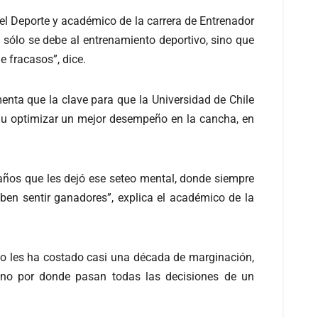
del Deporte y académico de la carrera de Entrenador
o sólo se debe al entrenamiento deportivo, sino que
e fracasos”, dice.
enta que la clave para que la Universidad de Chile
r u optimizar un mejor desempeño en la cancha, en
9 años que les dejó ese seteo mental, donde siempre
ben sentir ganadores”, explica el académico de la
so les ha costado casi una década de marginación,
gano por donde pasan todas las decisiones de un