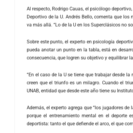
Al respecto, Rodrigo Cauas, el psicólogo deportivo
Deportivo de la U. Andrés Bello, comenta que los n
va más allá. “Lo de la U en los Superclásicos no so
Sobre este punto, el experto en psicología deport
pueda anotar un punto en la tabla, está en desar
consecuencia, que logren su objetivo y equilibrar l
“En el caso de la U se tiene que trabajar desde la
creen que el triunfo es un milagro. Cuando el tr
UNAB, entidad que desde este año tiene su Instituto
Además, el experto agrega que “los jugadores de 
porque el entrenamiento mental en el deporte e
deportista: tanto el que defiende el arco, el que co