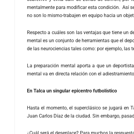
mentalmente para modificar esta condición. Así se 
no son lo mismo-trabajen en equipo hacia un objetiv
Respecto a cuáles son las ventajas que tiene un de
mental es un conjunto de herramientas que el depor
de las neurociencias tales como: por ejemplo, las t
La preparación mental aporta a que un deportista 
mental va en directa relación con el adiestramient
En Talca un singular epicentro futbolístico
Hasta el momento, el superclásico se jugará en T
Juan Carlos Díaz de la ciudad. Sin embargo, pasa
¿Cuál será el desenlace? Para muchos la respuesta