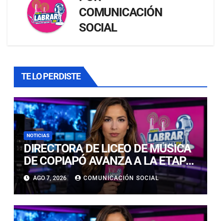
COMUNICACIÓN
SOCIAL
TE LO PERDISTE
NOTICIAS
DIRECTORA DE LICEO DE MÚSICA
DE COPIAPÓ AVANZA A LA ETAPA
FINAL DEL PREMIO LED 2026 POR
AGO 7, 2026
COMUNICACIÓN SOCIAL
INNOVACIÓN EDUCATIVA