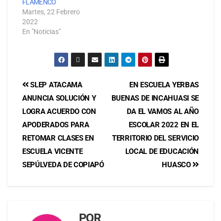
FLAMENCO
Martes, 22 Febrero
2022
En "Noticias"
SLEP ATACAMA
EN ESCUELA YERBAS
ANUNCIA SOLUCIÓN Y
BUENAS DE INCAHUASI SE
LOGRA ACUERDO CON
DA EL VAMOS AL AÑO
APODERADOS PARA
ESCOLAR 2022 EN EL
RETOMAR CLASES EN
TERRITORIO DEL SERVICIO
ESCUELA VICENTE
LOCAL DE EDUCACIÓN
SEPÚLVEDA DE COPIAPÓ
HUASCO
POR