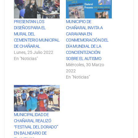
PRESENTAN LOS
MUNICIPIO DE
DISEÑOS PARA EL
CHAÑARAL INVITA A
MURAL DEL
CARAVANA EN
CEMENTERIO MUNICIPAL
CONMEMORACIÓN DEL
DE CHAÑARAL
DÍA MUNDIAL DE LA
Lunes, 25 Julio 2022
CONCIENTIZACIÓN
En "Noticias"
SOBRE EL AUTISMO
Miércoles, 30 Marzo
2022
En "Noticias"
MUNICIPALIDAD DE
CHAÑARAL REALIZÓ
“FESTIVAL DEL DORADO”
EN BALNEARIO DE