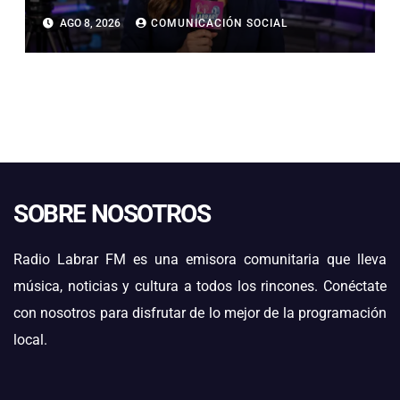
LLUVIAS, NIEVE Y TORMENTAS
AGO 8, 2026
COMUNICACIÓN SOCIAL
ELÉCTRICAS EN ATACAMA
SOBRE NOSOTROS
Radio Labrar FM es una emisora comunitaria que lleva
música, noticias y cultura a todos los rincones. Conéctate
con nosotros para disfrutar de lo mejor de la programación
local.