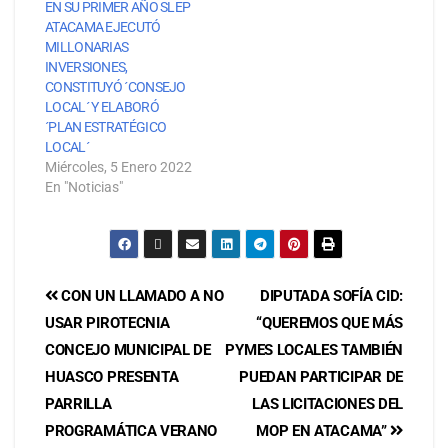
EN SU PRIMER AÑO SLEP
ATACAMA EJECUTÓ
MILLONARIAS
INVERSIONES,
CONSTITUYÓ ´CONSEJO
LOCAL´ Y ELABORÓ
´PLAN ESTRATÉGICO
LOCAL´
Miércoles, 5 Enero 2022
En "Noticias"
CON UN LLAMADO A NO
DIPUTADA SOFÍA CID:
USAR PIROTECNIA
“QUEREMOS QUE MÁS
CONCEJO MUNICIPAL DE
PYMES LOCALES TAMBIÉN
HUASCO PRESENTA
PUEDAN PARTICIPAR DE
PARRILLA
LAS LICITACIONES DEL
PROGRAMÁTICA VERANO
MOP EN ATACAMA”