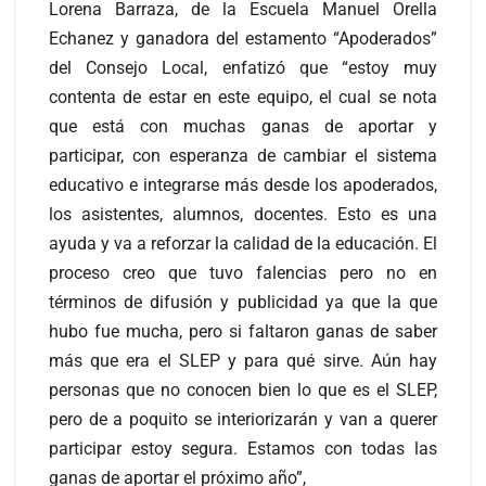
Lorena Barraza, de la Escuela Manuel Orella
Echanez y ganadora del estamento “Apoderados”
del Consejo Local, enfatizó que “estoy muy
contenta de estar en este equipo, el cual se nota
que está con muchas ganas de aportar y
participar, con esperanza de cambiar el sistema
educativo e integrarse más desde los apoderados,
los asistentes, alumnos, docentes. Esto es una
ayuda y va a reforzar la calidad de la educación. El
proceso creo que tuvo falencias pero no en
términos de difusión y publicidad ya que la que
hubo fue mucha, pero si faltaron ganas de saber
más que era el SLEP y para qué sirve. Aún hay
personas que no conocen bien lo que es el SLEP,
pero de a poquito se interiorizarán y van a querer
participar estoy segura. Estamos con todas las
ganas de aportar el próximo año”,