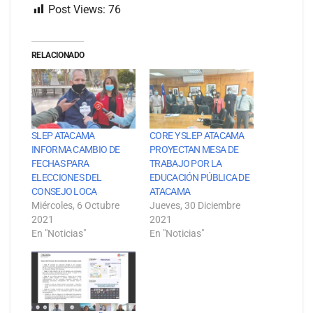
Post Views:
76
RELACIONADO
SLEP ATACAMA
CORE Y SLEP ATACAMA
INFORMA CAMBIO DE
PROYECTAN MESA DE
FECHAS PARA
TRABAJO POR LA
ELECCIONES DEL
EDUCACIÓN PÚBLICA DE
CONSEJO LOCA
ATACAMA
Miércoles, 6 Octubre
Jueves, 30 Diciembre
2021
2021
En "Noticias"
En "Noticias"