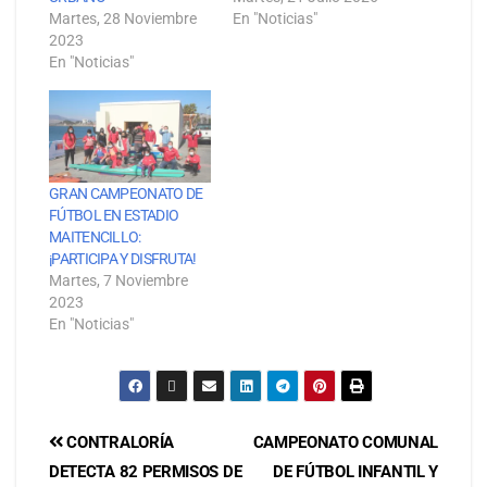
Martes, 28 Noviembre
En "Noticias"
2023
En "Noticias"
GRAN CAMPEONATO DE
FÚTBOL EN ESTADIO
MAITENCILLO:
¡PARTICIPA Y DISFRUTA!
Martes, 7 Noviembre
2023
En "Noticias"
CONTRALORÍA
CAMPEONATO COMUNAL
DETECTA 82 PERMISOS DE
DE FÚTBOL INFANTIL Y