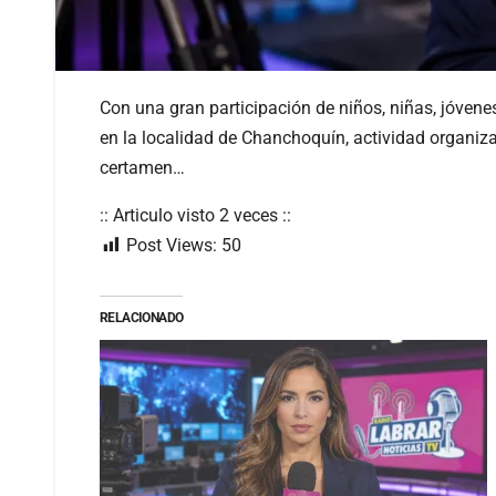
Con una gran participación de niños, niñas, jóvenes
en la localidad de Chanchoquín, actividad organiz
certamen…
:: Articulo visto 2 veces ::
Post Views:
50
RELACIONADO