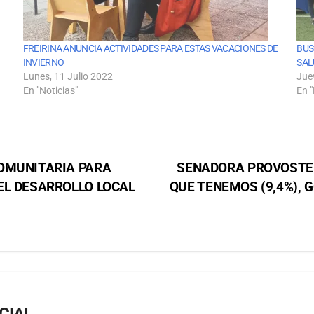
FREIRINA ANUNCIA ACTIVIDADES PARA ESTAS VACACIONES DE
BUS
INVIERNO
SAL
Lunes, 11 Julio 2022
Jue
En "Noticias"
En "
OMUNITARIA PARA
SENADORA PROVOSTE 
EL DESARROLLO LOCAL
QUE TENEMOS (9,4%), 
CIAL