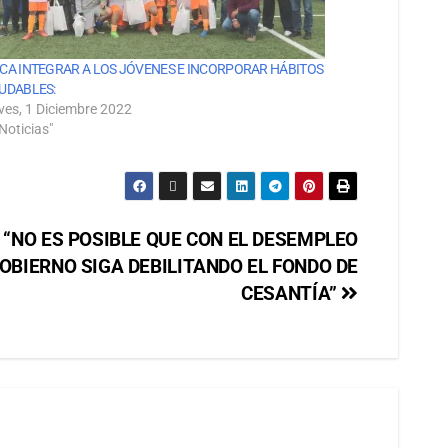
CA INTEGRAR A LOS JÓVENES E INCORPORAR HÁBITOS
UDABLES:
ves, 1 Diciembre 2022
Noticias"
“NO ES POSIBLE QUE CON EL DESEMPLEO
GOBIERNO SIGA DEBILITANDO EL FONDO DE
CESANTÍA”