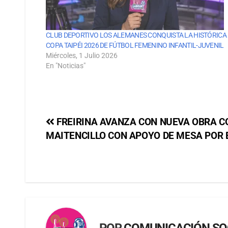
CLUB DEPORTIVO LOS ALEMANES CONQUISTA LA HISTÓRICA
COPA TAIPÉI 2026 DE FÚTBOL FEMENINO INFANTIL-JUVENIL
Miércoles, 1 Julio 2026
En "Noticias"
FREIRINA AVANZA CON NUEVA OBRA C
MAITENCILLO CON APOYO DE MESA POR 
POR
COMUNICACIÓN SO