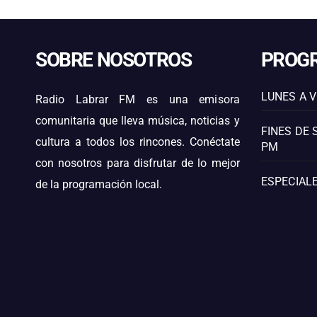
SOBRE NOSOTROS
PROG
LUNES A V
Radio Labrar FM es una emisora
comunitaria que lleva música, noticias y
FINES DE 
cultura a todos los rincones. Conéctate
PM
con nosotros para disfrutar de lo mejor
ESPECIALE
de la programación local.