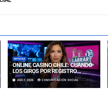
NOTICIAS
ONLINE CASINO CHILE: CUÁNDO
LOS GIROS POR REGISTRO
REALMENTE SIRVEN
AGO 7, 2026
COMUNICACIÓN SOCIAL