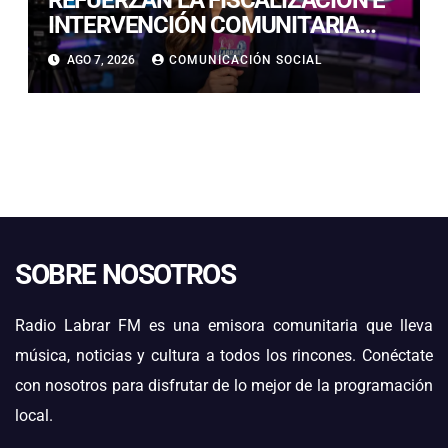
INTERVENCIÓN COMUNITARIA
CON OPERATIVO CONJUNTO EN
AGO 7, 2026
COMUNICACIÓN SOCIAL
CALDERA
SOBRE NOSOTROS
Radio Labrar FM es una emisora comunitaria que lleva
música, noticias y cultura a todos los rincones. Conéctate
con nosotros para disfrutar de lo mejor de la programación
local.