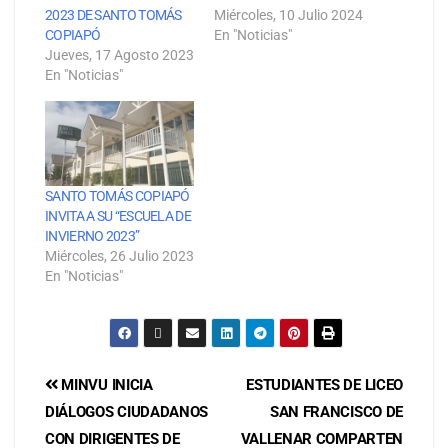
2023 DE SANTO TOMÁS
Miércoles, 10 Julio 2024
COPIAPÓ
En "Noticias"
Jueves, 17 Agosto 2023
En "Noticias"
SANTO TOMÁS COPIAPÓ
INVITA A SU “ESCUELA DE
INVIERNO 2023”
Miércoles, 26 Julio 2023
En "Noticias"
MINVU INICIA
ESTUDIANTES DE LICEO
DIÁLOGOS CIUDADANOS
SAN FRANCISCO DE
CON DIRIGENTES DE
VALLENAR COMPARTEN