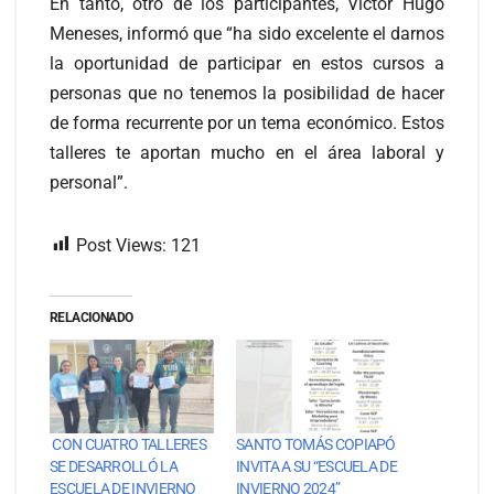
En tanto, otro de los participantes, Victor Hugo
Meneses, informó que “ha sido excelente el darnos
la oportunidad de participar en estos cursos a
personas que no tenemos la posibilidad de hacer
de forma recurrente por un tema económico. Estos
talleres te aportan mucho en el área laboral y
personal”.
Post Views:
121
RELACIONADO
CON CUATRO TALLERES
SANTO TOMÁS COPIAPÓ
SE DESARROLLÓ LA
INVITA A SU “ESCUELA DE
ESCUELA DE INVIERNO
INVIERNO 2024”