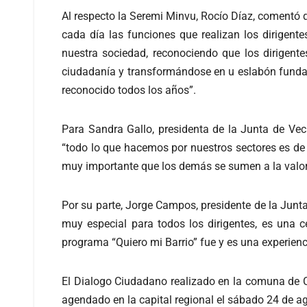
Al respecto la Seremi Minvu, Rocío Díaz, comentó 
cada día las funciones que realizan los dirigent
nuestra sociedad, reconociendo que los dirigent
ciudadanía y transformándose en u eslabón fundam
reconocido todos los años”.
Para Sandra Gallo, presidenta de la Junta de Veci
“todo lo que hacemos por nuestros sectores es de 
muy importante que los demás se sumen a la valor
Por su parte, Jorge Campos, presidente de la Junta
muy especial para todos los dirigentes, es una 
programa “Quiero mi Barrio” fue y es una experien
El Dialogo Ciudadano realizado en la comuna de C
agendado en la capital regional el sábado 24 de a