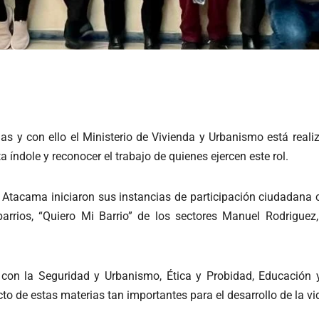
s y con ello el Ministerio de Vivienda y Urbanismo está reali
índole y reconocer el trabajo de quienes ejercen este rol.
 Atacama iniciaron sus instancias de participación ciudadana c
arrios, “Quiero Mi Barrio” de los sectores Manuel Rodriguez,
 con la Seguridad y Urbanismo, Ética y Probidad, Educación y
to de estas materias tan importantes para el desarrollo de la 