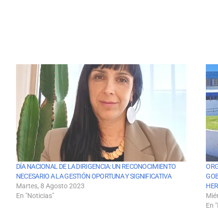
DÍA NACIONAL DE LA DIRIGENCIA: UN RECONOCIMIENTO
ORG
NECESARIO A LA GESTIÓN OPORTUNA Y SIGNIFICATIVA
GOB
Martes, 8 Agosto 2023
HER
En "Noticias"
Mié
En "