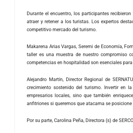
Durante el encuentro, los participantes recibiero
atraer y retener a los turistas. Los expertos des
competitivo mercado del turismo.
Makarena Arias Vargas, Seremi de Economía, Fomen
taller es una muestra de nuestro compromiso con
competencias en hospitalidad son esenciales para p
Alejandro Martín, Director Regional de SERNATU
crecimiento sostenido del turismo. Invertir en l
empresarios locales, sino que también enriquece
anfitriones si queremos que atacama se posicione 
Por su parte, Carolina Peña, Directora (s) de SER