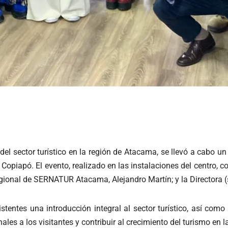
del sector turístico en la región de Atacama, se llevó a cabo un
piapó. El evento, realizado en las instalaciones del centro, c
egional de SERNATUR Atacama, Alejandro Martín; y la Directora 
istentes una introducción integral al sector turístico, así como
es a los visitantes y contribuir al crecimiento del turismo en la