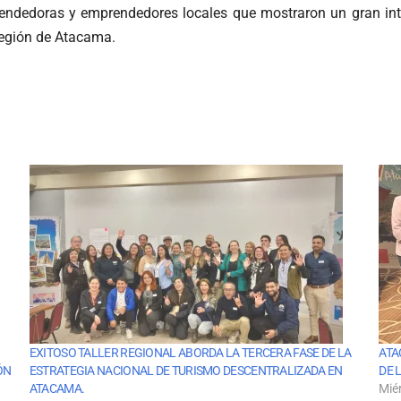
prendedoras y emprendedores locales que mostraron un gran int
región de Atacama.
EXITOSO TALLER REGIONAL ABORDA LA TERCERA FASE DE LA
ATA
ÓN
ESTRATEGIA NACIONAL DE TURISMO DESCENTRALIZADA EN
DE 
ATACAMA.
Mié