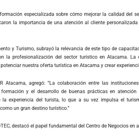
n formación especializada sobre cómo mejorar la calidad del ser
tacaron la importancia de una atención al cliente personalizada
to y Turismo, subrayó la relevancia de este tipo de capacitaci
 la profesionalización del sector turístico en Atacama. La c
otenciar nuestra oferta turística en Atacama y crear experienc
R Atacama, agregó: “La colaboración entre las instituciones
a formación y el desarrollo de buenas prácticas en atención 
 la experiencia del turista, lo que a su vez impulsa el tu
como un gran destino turístico.”
COTEC, destacó el papel fundamental del Centro de Negocios en 