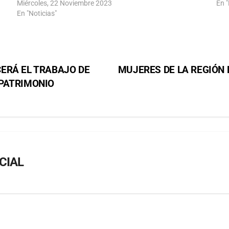
Miércoles, 22 Noviembre 2023
En "
En "Noticias"
ERÁ EL TRABAJO DE
MUJERES DE LA REGIÓN
 PATRIMONIO
CIAL