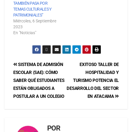
TAMBIÉN PASA POR
TEMAS CULTURALES Y
PATRIMONIALES”
Miércoles, 6 Septiembre
2023
En "Noticias"
SISTEMA DE ADMISIÓN
EXITOSO TALLER DE
ESCOLAR (SAE): CÓMO
HOSPITALIDAD Y
SABER QUÉ ESTUDIANTES
TURISMO POTENCIA EL
ESTÁN OBLIGADOS A
DESARROLLO DEL SECTOR
POSTULAR A UN COLEGIO
EN ATACAMA
POR