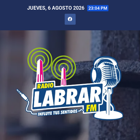
JUEVES, 6 AGOSTO 2026
23:04 PM