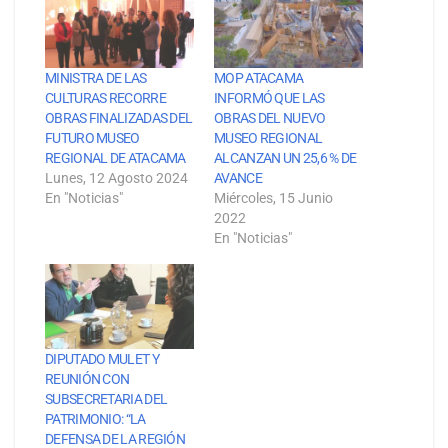
MINISTRA DE LAS
MOP ATACAMA
CULTURAS RECORRE
INFORMÓ QUE LAS
OBRAS FINALIZADAS DEL
OBRAS DEL NUEVO
FUTURO MUSEO
MUSEO REGIONAL
REGIONAL DE ATACAMA
ALCANZAN UN 25,6 % DE
Lunes, 12 Agosto 2024
AVANCE
En "Noticias"
Miércoles, 15 Junio
2022
En "Noticias"
DIPUTADO MULET Y
REUNIÓN CON
SUBSECRETARIA DEL
PATRIMONIO: “LA
DEFENSA DE LA REGIÓN