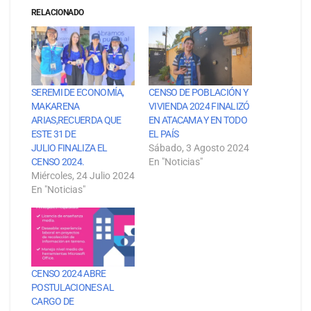
RELACIONADO
SEREMI DE ECONOMÍA,
CENSO DE POBLACIÓN Y
MAKARENA
VIVIENDA 2024 FINALIZÓ
ARIAS,RECUERDA QUE
EN ATACAMA Y EN TODO
ESTE 31 DE
EL PAÍS
JULIO FINALIZA EL
Sábado, 3 Agosto 2024
CENSO 2024.
En "Noticias"
Miércoles, 24 Julio 2024
En "Noticias"
CENSO 2024 ABRE
POSTULACIONES AL
CARGO DE