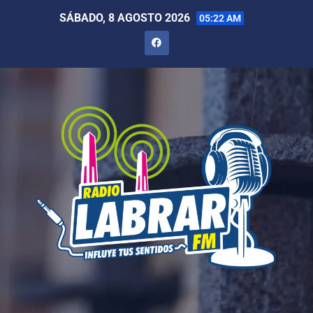
SÁBADO, 8 AGOSTO 2026
05:22 AM