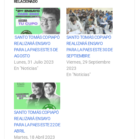
RELACIONADO
SANTO TOMÁS COPIAPÓ
SANTO TOMÁS COPIAPÓ
REALIZARÁ ENSAYO
REALIZARÁ ENSAYO
PARA LA PAES ESTE 5 DE
PARA LA PAES ESTE 30 DE
AGOSTO
SEPTIEMBRE
Lunes, 31 Julio 2023
Viernes, 29 Septiembre
En "Noticias"
2023
En "Noticias"
SANTO TOMÁS COPIAPÓ
REALIZARÁ ENSAYO
PARA LA PAES ESTE 22 DE
ABRIL
Martes, 18 Abril 2023