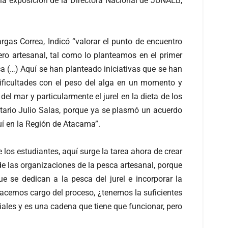
la exposición de la Directora Nacional de JUNAEB,
rgas Correa, Indicó “valorar el punto de encuentro
ro artesanal, tal como lo planteamos en el primer
a (…) Aquí se han planteado iniciativas que se han
dificultades con el peso del alga en un momento y
l mar y particularmente el jurel en la dieta de los
etario Julio Salas, porque ya se plasmó un acuerdo
uí en la Región de Atacama”.
e los estudiantes, aquí surge la tarea ahora de crear
 de las organizaciones de la pesca artesanal, porque
 se dedican a la pesca del jurel e incorporar la
acernos cargo del proceso, ¿tenemos la suficientes
ales y es una cadena que tiene que funcionar, pero