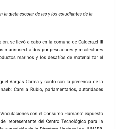
la dieta escolar de las y los estudiantes de la
ón, se llevó a cabo en la comuna de Caldera,el III
s marinosextraídos por pescadores y recolectores
ductos marinos y los desafíos de materializar el
uel Vargas Correa y contó con la presencia de la
unaeb; Camila Rubio, parlamentarios, autoridades
sca: Vinculaciones con el Consumo Humano” expuesto
del representante del Centro Tecnológico para la