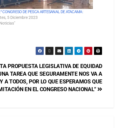
2° CONGRESO DE PESCA ARTESANAL DE ATACAMA:
tes, 5 Diciembre 2023
Noticias"
TA PROPUESTA LEGISLATIVA DE EQUIDAD
 UNA TAREA QUE SEGURAMENTE NOS VA A
Y A TODOS, POR LO QUE ESPERAMOS QUE
MITACIÓN EN EL CONGRESO NACIONAL”