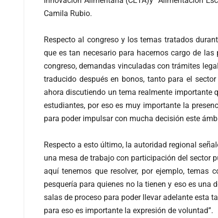
Innovación Alimentaria (CETA)y “Alimentación Esc
Camila Rubio.
Respecto al congreso y los temas tratados durante
que es tan necesario para hacernos cargo de las 
congreso, demandas vinculadas con trámites legale
traducido después en bonos, tanto para el sector
ahora discutiendo un tema realmente importante que
estudiantes, por eso es muy importante la presenc
para poder impulsar con mucha decisión este ámbit
Respecto a esto último, la autoridad regional señaló
una mesa de trabajo con participación del sector pú
aquí tenemos que resolver, por ejemplo, temas c
pesquería para quienes no la tienen y eso es una 
salas de proceso para poder llevar adelante esta 
para eso es importante la expresión de voluntad”.