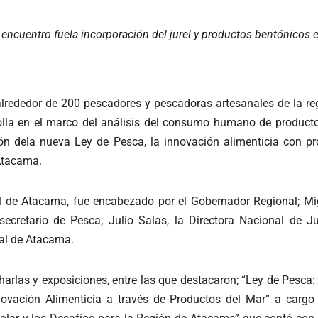
ncuentro fuela incorporación del jurel y productos bentónicos en 
alrededor de 200 pescadores y pescadoras artesanales de la regi
lla en el marco del análisis del consumo humano de producto
ón dela nueva Ley de Pesca, la innovación alimenticia con pro
 Atacama.
al de Atacama, fue encabezado por el Gobernador Regional; Mig
secretario de Pesca; Julio Salas, la Directora Nacional de J
nal de Atacama.
 charlas y exposiciones, entre las que destacaron; “Ley de Pe
nnovación Alimenticia a través de Productos del Mar” a cargo 