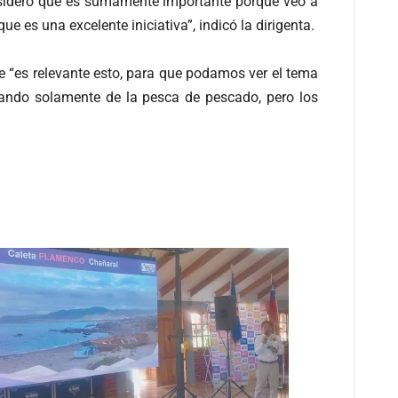
considero que es sumamente importante porque veo a
 es una excelente iniciativa”, indicó la dirigenta.
 “es relevante esto, para que podamos ver el tema
lando solamente de la pesca de pescado, pero los