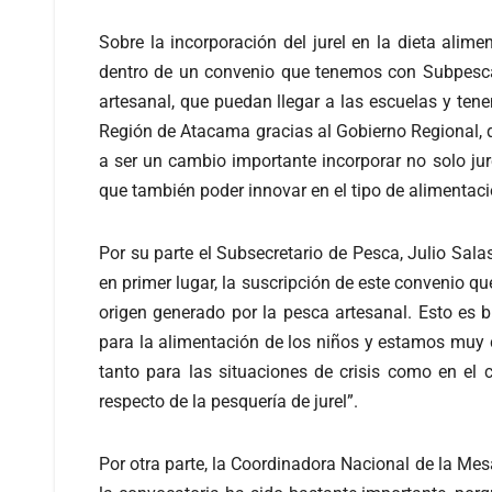
Sobre la incorporación del jurel en la dieta ali
dentro de un convenio que tenemos con Subpesca,
artesanal, que puedan llegar a las escuelas y ten
Región de Atacama gracias al Gobierno Regional, q
a ser un cambio importante incorporar no solo jur
que también poder innovar en el tipo de alimentac
Por su parte el Subsecretario de Pesca, Julio Sa
en primer lugar, la suscripción de este convenio q
origen generado por la pesca artesanal. Esto es
para la alimentación de los niños y estamos muy 
tanto para las situaciones de crisis como en el
respecto de la pesquería de jurel”.
Por otra parte, la Coordinadora Nacional de la Me