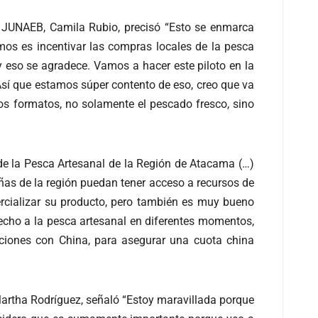
de JUNAEB, Camila Rubio, precisó “Esto se enmarca
os es incentivar las compras locales de la pesca
y eso se agradece. Vamos a hacer este piloto en la
Así que estamos súper contento de eso, creo que va
tos formatos, no solamente el pescado fresco, sino
de la Pesca Artesanal de la Región de Atacama (…)
iñas de la región puedan tener acceso a recursos de
rcializar su producto, pero también es muy bueno
echo a la pesca artesanal en diferentes momentos,
aciones con China, para asegurar una cuota china
Martha Rodríguez, señaló “Estoy maravillada porque