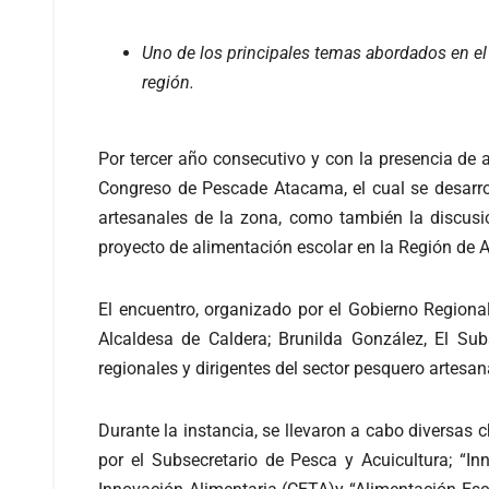
Uno de los principales temas abordados en el e
región.
Por tercer año consecutivo y con la presencia de 
Congreso de Pescade Atacama, el cual se desarro
artesanales de la zona, como también la discusi
proyecto de alimentación escolar en la Región de
El encuentro, organizado por el Gobierno Region
Alcaldesa de Caldera; Brunilda González, El Sub
regionales y dirigentes del sector pesquero artesa
Durante la instancia, se llevaron a cabo diversas
por el Subsecretario de Pesca y Acuicultura; “I