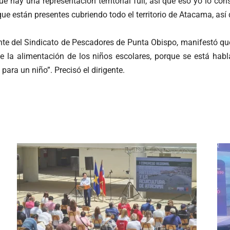
ue hay una representación territorial full, así que eso yo lo 
están presentes cubriendo todo el territorio de Atacama, así que
nte del Sindicato de Pescadores de Punta Obispo, manifestó que
e la alimentación de los niños escolares, porque se está hab
ara un niño”. Precisó el dirigente.