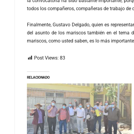
la convocatoria ha sido bastante importante, porq
todos los compañeros, compañeras de trabajo de que 
Finalmente, Gustavo Delgado, quien es representa
del asunto de los mariscos también en el tema d
mariscos, como usted saben, es lo más importante p
Post Views:
83
RELACIONADO