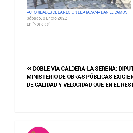
AUTORIDADES DE LA REGIÓN DE ATACAMA DAN EL VAMOS
Sábado, 8 Enero 2022
En "Noticias"
DOBLE VÍA CALDERA-LA SERENA: DIPUT
MINISTERIO DE OBRAS PÚBLICAS EXIGI
DE CALIDAD Y VELOCIDAD QUE EN EL RES