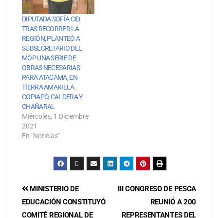
DIPUTADA SOFÍA CID,
TRAS RECORRER LA
REGIÓN, PLANTEÓ A
SUBSECRETARIO DEL
MOP UNA SERIE DE
OBRAS NECESARIAS
PARA ATACAMA, EN
TIERRA AMARILLA,
COPIAPÓ, CALDERA Y
CHAÑARAL
Miércoles, 1 Diciembre
2021
En "Noticias"
MINISTERIO DE
III CONGRESO DE PESCA
EDUCACIÓN CONSTITUYÓ
REUNIÓ A 200
COMITÉ REGIONAL DE
REPRESENTANTES DEL