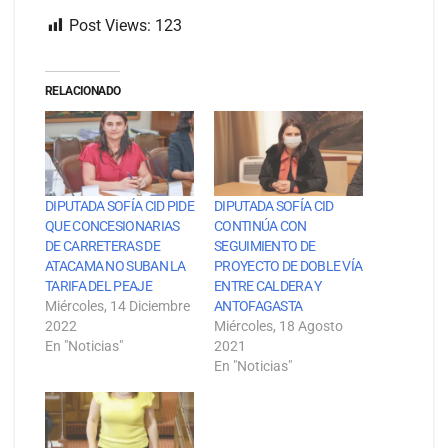
Post Views:
123
RELACIONADO
DIPUTADA SOFÍA CID PIDE
DIPUTADA SOFÍA CID
QUE CONCESIONARIAS
CONTINÚA CON
DE CARRETERAS DE
SEGUIMIENTO DE
ATACAMA NO SUBAN LA
PROYECTO DE DOBLE VÍA
TARIFA DEL PEAJE
ENTRE CALDERA Y
Miércoles, 14 Diciembre
ANTOFAGASTA
2022
Miércoles, 18 Agosto
En "Noticias"
2021
En "Noticias"