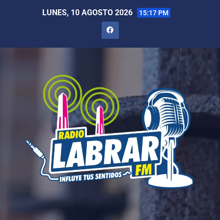
LUNES, 10 AGOSTO 2026
15:17 PM