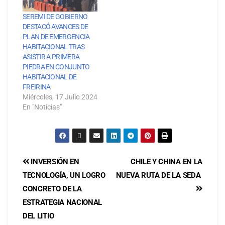
SEREMI DE GOBIERNO
DESTACÓ AVANCES DE
PLAN DE EMERGENCIA
HABITACIONAL TRAS
ASISTIR A PRIMERA
PIEDRA EN CONJUNTO
HABITACIONAL DE
FREIRINA
Miércoles, 17 Julio 2024
En "Noticias"
INVERSIÓN EN
CHILE Y CHINA EN LA
TECNOLOGÍA, UN LOGRO
NUEVA RUTA DE LA SEDA
CONCRETO DE LA
ESTRATEGIA NACIONAL
DEL LITIO