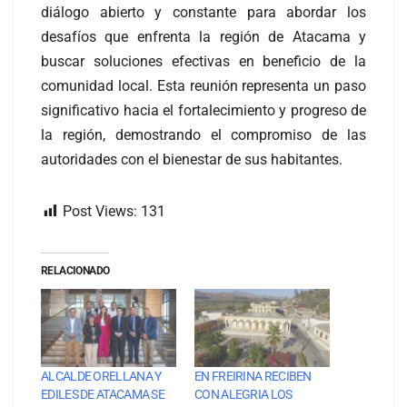
diálogo abierto y constante para abordar los
desafíos que enfrenta la región de Atacama y
buscar soluciones efectivas en beneficio de la
comunidad local. Esta reunión representa un paso
significativo hacia el fortalecimiento y progreso de
la región, demostrando el compromiso de las
autoridades con el bienestar de sus habitantes.
Post Views:
131
RELACIONADO
ALCALDE ORELLANA Y
EN FREIRINA RECIBEN
EDILES DE ATACAMA SE
CON ALEGRIA LOS