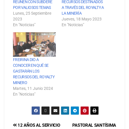
REUNEN CON SUBDERE
RECURSOS DESTINADOS
POR VALIOSOS TEMAS
A TRAVÉS DEL ROYALTY A
Lunes, 25 Septiembre
LA MINERÍA
2023
Jueves, 18 Mayo 2023
En "Noticias"
En "Noticias"
FREIRINA DIO A
CONOCER EN QUÉ SE
GASTARÁN LOS
RECURSOS DEL ROYALTY
MINERO
Martes, 11 Junio 2024
En "Noticias"
12 AÑOS AL SERVICIO
PASTORAL SANTÍSIMA