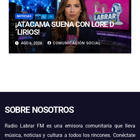
NOTICIAS
¡ATACAMA SUENA CON LORE D
´LIRIOS!
AGO 6, 2026
COMUNICACIÓN SOCIAL
SOBRE NOSOTROS
Radio Labrar FM es una emisora comunitaria que lleva
música, noticias y cultura a todos los rincones. Conéctate