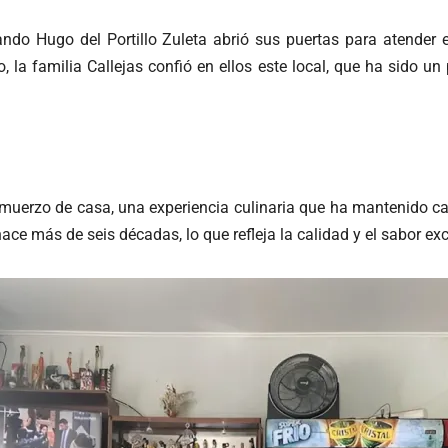
ando Hugo del Portillo Zuleta abrió sus puertas para atender 
 la familia Callejas confió en ellos este local, que ha sido u
almuerzo de casa, una experiencia culinaria que ha mantenido cau
ce más de seis décadas, lo que refleja la calidad y el sabor exc