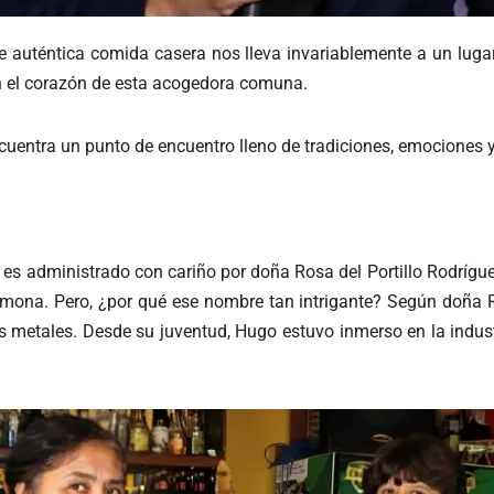
e auténtica comida casera nos lleva invariablemente a un lugar
en el corazón de esta acogedora comuna.
ncuentra un punto de encuentro lleno de tradiciones, emociones y
o” es administrado con cariño por doña Rosa del Portillo Rodrí
rmona. Pero, ¿por qué ese nombre tan intrigante? Según doña R
os metales. Desde su juventud, Hugo estuvo inmerso en la industr