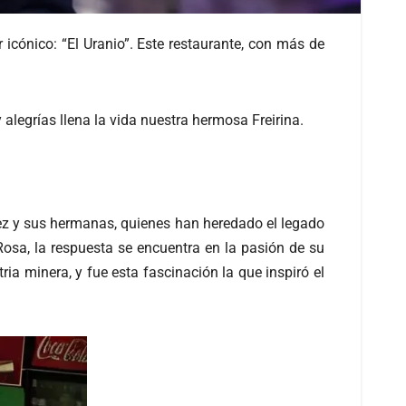
 icónico: “El Uranio”. Este restaurante, con más de
 alegrías llena la vida nuestra hermosa Freirina.
guez y sus hermanas, quienes han heredado el legado
osa, la respuesta se encuentra en la pasión de su
ia minera, y fue esta fascinación la que inspiró el