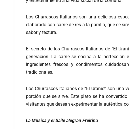
y entretenimiento a la vida social de la comuna.
Los Churrascos Italianos son una deliciosa espe
elaborado con carne de res a la parrilla, que se s
sabor y textura.
El secreto de los Churrascos Italianos de “El Uran
generación. La carne se cocina a la perfección 
ingredientes frescos y condimentos cuidadosam
tradicionales.
Los Churrascos Italianos de “El Uranio” son una v
porción que se sirve. Este plato se ha convertid
visitantes que desean experimentar la auténtica coc
La Musica y el baile alegran Freirina