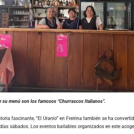
e su menú son los famosos “Churrascos Italianos”.
ria fascinante, “El Uranio” en Freirina también se ha converti
 días sábados. Los eventos bailables organizados en este acog