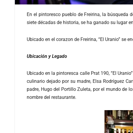
En el pintoresco pueblo de Freirina, la búsqueda d
siete décadas de historia, se ha ganado su lugar 
Ubicado en el corazon de Freirina, “El Uranio” se e
Ubicación y Legado
Ubicado en la pintoresca calle Prat 190, “El Urani
culinario dejado por su madre, Elsa Rodríguez Ca
padre, Hugo del Portillo Zuleta, por el mundo de l
nombre del restaurante.