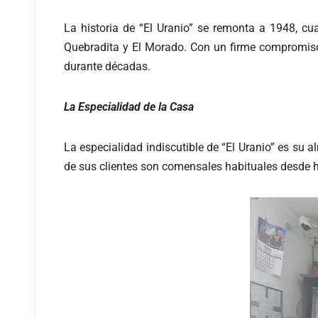
La historia de “El Uranio” se remonta a 1948, cu
Quebradita y El Morado. Con un firme compromiso,
durante décadas.
La Especialidad de la Casa
La especialidad indiscutible de “El Uranio” es su 
de sus clientes son comensales habituales desde ha