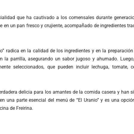
cialidad que ha cautivado a los comensales durante generaci
irve en un pan fresco y crujiente, acompañado de ingredientes t
io” radica en la calidad de los ingredientes y en la preparaci
en la parrilla, asegurando un sabor jugoso y ahumado. Luego
ente seleccionados, que pueden incluir lechuga, tomate, c
erdadera delicia para los amantes de la comida casera y han s
o en una parte esencial del menú de “El Uranio” y es una opció
ina de Freirina.