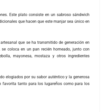
ones. Este plato consiste en un sabroso sándwich
radicionales que hacen que este manjar sea único en
ón artesanal que se ha transmitido de generación en
, se coloca en un pan recién horneado, junto con
ebolla, mayonesa, mostaza y otros ingredientes
ido elogiados por su sabor auténtico y la generosa
n favorita tanto para los lugareños como para los