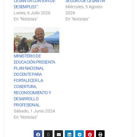
CESANTÍA CON 9,4% DE
SEGURO DE CESANTÍA
DESEMPLEO”.
Miércoles, 5 Agosto
Lunes, 6 Julio 2026
2026
En "Noticias"
En "Noticias"
MINISTERIO DE
EDUCACIÓN PRESENTA
PLAN NACIONAL
DOCENTE PARA
FORTALECER LA
COBERTURA,
RECONOCIMIENTO Y
DESARROLLO
PROFESIONAL
Sábado, 1 Junio 2024
En "Noticias"