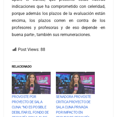
indicaciones que ha comprometido con celeridad,
porque además los plazos de la evaluación están
encima, los plazos corren en contra de los
profesores y profesoras y de eso depende -en
buena parte-, también sus remuneraciones.
Post Views:
88
RELACIONADO
PROVOSTE POR
SENADORA PROVOSTE
PROYECTO DE SALA
CRITICA PROYECTO DE
CUNA: “NO ES POSIBLE
SALA CUNA PRIVADA
DEBILITAR EL FONDO DE
POR IMPACTO EN