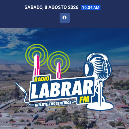
SÁBADO, 8 AGOSTO 2026
10:34 AM