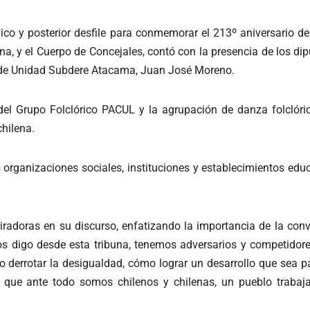
ico y posterior desfile para conmemorar el 213º aniversario d
ana, y el Cuerpo de Concejales, contó con la presencia de los d
fe de Unidad Subdere Atacama, Juan José Moreno.
 del
Grupo Folclórico PACUL y la agrupación de danza folclóric
chilena.
as organizaciones sociales, instituciones y establecimientos e
piradoras en su discurso, enfatizando la importancia de la con
os digo desde esta tribuna, tenemos adversarios y competido
 derrotar la desigualdad, cómo lograr un desarrollo que sea p
 que ante todo somos chilenos y chilenas, un pueblo trabaja