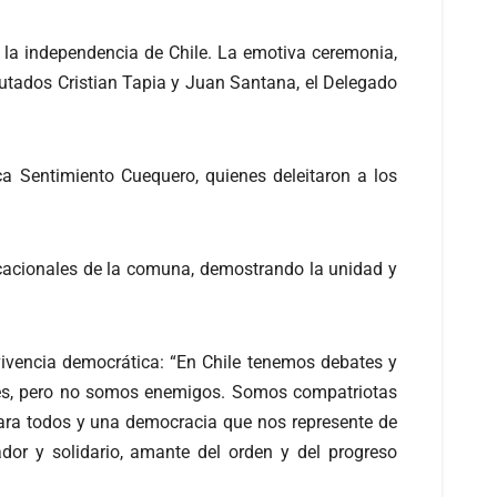
e la independencia de Chile. La emotiva ceremonia,
iputados Cristian Tapia y Juan Santana, el Delegado
a Sentimiento Cuequero, quienes deleitaron a los
ducacionales de la comuna, demostrando la unidad y
vivencia democrática: “En Chile tenemos debates y
res, pero no somos enemigos. Somos compatriotas
ara todos y una democracia que nos represente de
dor y solidario, amante del orden y del progreso