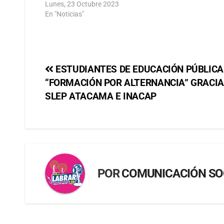
Lunes, 23 Octubre 2023
En "Noticias"
ESTUDIANTES DE EDUCACIÓN PÚBLICA
“FORMACIÓN POR ALTERNANCIA” GRACIA
SLEP ATACAMA E INACAP
POR
COMUNICACIÓN SO