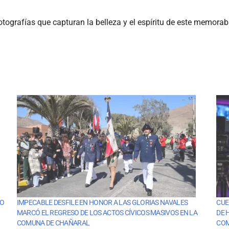
ografías que capturan la belleza y el espíritu de este memorabl
TO
IMPECABLE DESFILE EN HONOR A LAS GLORIAS NAVALES
CUE
MARCÓ EL REGRESO DE LOS ACTOS CÍVICOS MASIVOS EN LA
DE 
COMUNA DE CHAÑARAL
CO