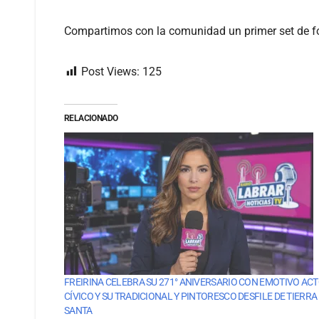
Compartimos con la comunidad un primer set de fot
Post Views:
125
RELACIONADO
FREIRINA CELEBRA SU 271° ANIVERSARIO CON EMOTIVO AC
CÍVICO Y SU TRADICIONAL Y PINTORESCO DESFILE DE TIERRA
SANTA