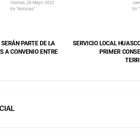
Viernes, 20 Mayo 2022
Jue
En "Noticias"
En "
 SERÁN PARTE DE LA
SERVICIO LOCAL HUASCO
S A CONVENIO ENTRE
PRIMER CONS
TERR
CIAL