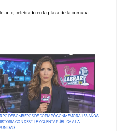
e acto, celebrado en la plaza de la comuna.
RPO DE BOMBEROS DE COPIAPÓ CONMEMORA 158 AÑOS
HISTORIA CON DESFILE Y CUENTA PÚBLICA A LA
MUNIDAD