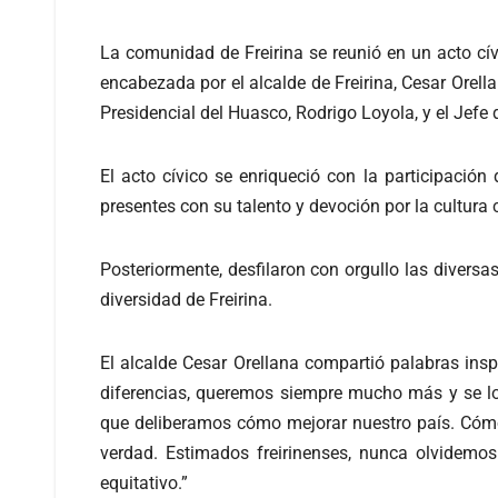
La comunidad de Freirina se reunió en un acto cív
encabezada por el alcalde de Freirina, Cesar Orell
Presidencial del Huasco, Rodrigo Loyola, y el Je
El acto cívico se enriqueció con la participación
presentes con su talento y devoción por la cultura 
Posteriormente, desfilaron con orgullo las divers
diversidad de Freirina.
El alcalde Cesar Orellana compartió palabras ins
diferencias, queremos siempre mucho más y se l
que deliberamos cómo mejorar nuestro país. Cómo
verdad. Estimados freirinenses, nunca olvidemos
equitativo.”