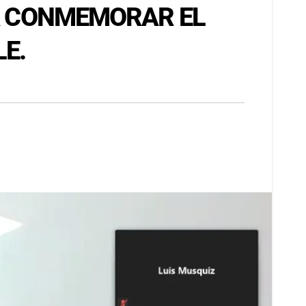
RA CONMEMORAR EL
LE.