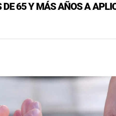
DE 65 Y MÁS AÑOS A APL