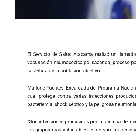
El Servicio de Salud Atacama realizó un llamad
vacunación neumocócica polisacarida, proceso par
cobertura de la población objetivo.
Marjorie Fuentes, Encargada del Programa Naciona
cual protege contra varias infecciones producid
bacteriemia, shock séptico y la peligrosa neumonía
“Son infecciones producidas por la bacteria del
los grupos más vulnerables como son las persona