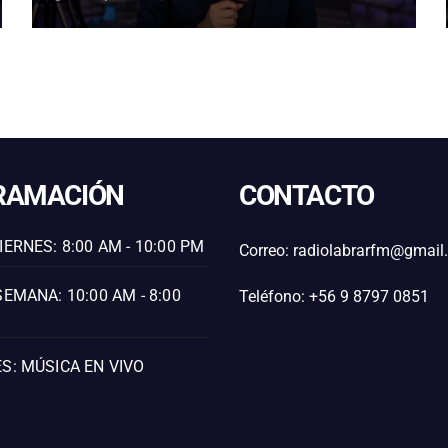
RETOMARÁ ESTE DOMINGO
RAMACIÓN
CONTACTO
IERNES: 8:00 AM - 10:00 PM
Correo: radiolabrarfm@gmai
SEMANA: 10:00 AM - 8:00
Teléfono: +56 9 8797 0851
S: MÚSICA EN VIVO