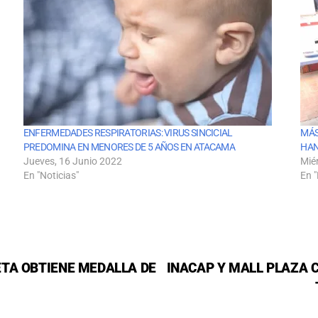
ENFERMEDADES RESPIRATORIAS: VIRUS SINCICIAL
MÁS
PREDOMINA EN MENORES DE 5 AÑOS EN ATACAMA
HAN
Jueves, 16 Junio 2022
Mié
En "Noticias"
En "
TA OBTIENE MEDALLA DE
INACAP Y MALL PLAZA 