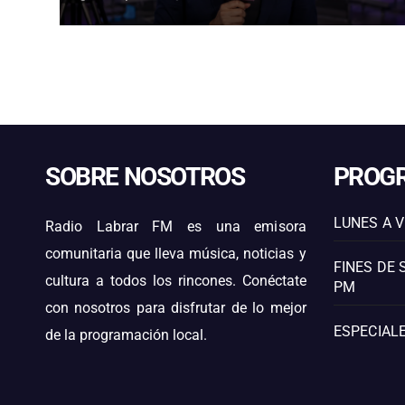
CALDERA
SOBRE NOSOTROS
PROG
LUNES A V
Radio Labrar FM es una emisora
comunitaria que lleva música, noticias y
FINES DE 
cultura a todos los rincones. Conéctate
PM
con nosotros para disfrutar de lo mejor
ESPECIALE
de la programación local.