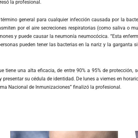
resó la profesional.
término general para cualquier infección causada por la bac
smiten por el aire secreciones respiratorias (como saliva o mu
 pulmones y puede causar la neumonía neumocócica. “Esta enfer
personas pueden tener las bacterias en la nariz y la garganta s
 tiene una alta eficacia, de entre 90% a 95% de protección, so
y presentar su cédula de identidad. De lunes a viernes en horar
ama Nacional de Inmunizaciones” finalizó la profesional.