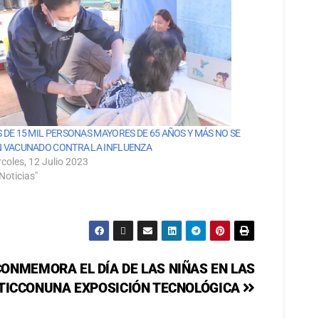
 DE 15 MIL PERSONAS MAYORES DE 65 AÑOS Y MÁS NO SE
 VACUNADO CONTRA LA INFLUENZA
rcoles, 12 Julio 2023
Noticias"
CONMEMORA EL DÍA DE LAS NIÑAS EN LAS
TICCONUNA EXPOSICIÓN TECNOLÓGICA