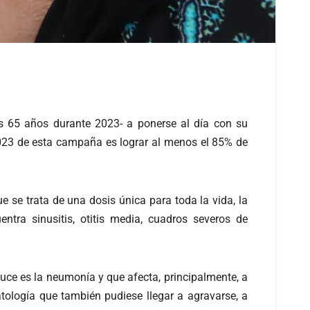
s 65 años durante 2023- a ponerse al día con su
2023 de esta campaña es lograr al menos el 85% de
se trata de una dosis única para toda la vida, la
ntra sinusitis, otitis media, cuadros severos de
e es la neumonía y que afecta, principalmente, a
ología que también pudiese llegar a agravarse, a