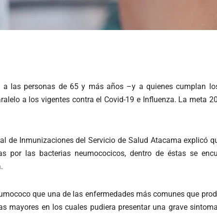
o a las personas de 65 y más años –y a quienes cumplan lo
alelo a los vigentes contra el Covid-19 e Influenza. La meta 
l de Inmunizaciones del Servicio de Salud Atacama explicó que 
as por las bacterias neumococicos, dentro de éstas se encue
.
 neumococo que una de las enfermedades más comunes que produc
s mayores en los cuales pudiera presentar una grave sintomat