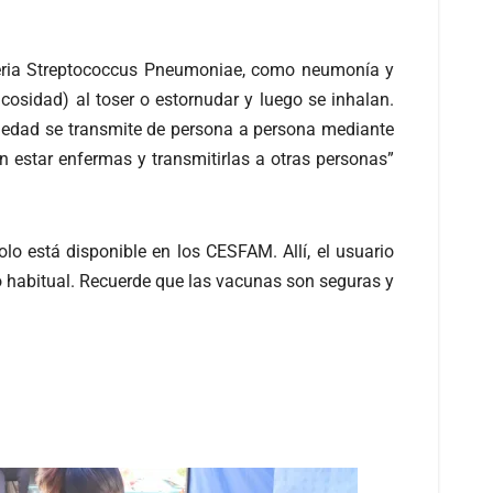
teria Streptococcus Pneumoniae, como neumonía y
cosidad) al toser o estornudar y luego se inhalan.
medad se transmite de persona a persona mediante
in estar enfermas y transmitirlas a otras personas”
lo está disponible en los CESFAM. Allí, el usuario
io habitual. Recuerde que las vacunas son seguras y