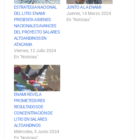
ESTRATEGIA NACIONAL
JUNTO A LA ENAMI
DEL LITIO: ENAMI
Jueves, 14 Marzo 2024
PRESENTA A BIENES
En "Noticias"
NACIONALES AVANCES
DEL PROYECTO SALARES
ALTOANDINOS EN
ATACAMA
Viernes, 12 Julio 2024
En "Noticias"
ENAMI REVELA
PROMETEDORES
RESULTADOS DE
CONCENTRACIÓN DE
LITIO EN SALARES
ALTOANDINOS
Miércoles, 5 Junio 2024
En "Noticias"