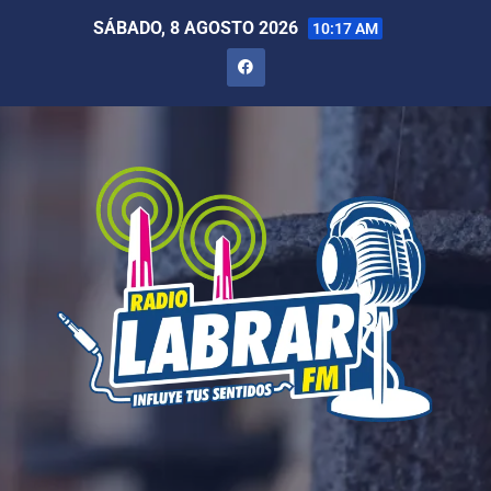
SÁBADO, 8 AGOSTO 2026
10:17 AM