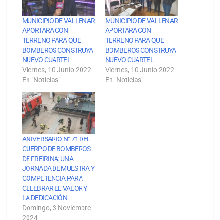
MUNICIPIO DE VALLENAR
MUNICIPIO DE VALLENAR
APORTARÁ CON
APORTARÁ CON
TERRENO PARA QUE
TERRENO PARA QUE
BOMBEROS CONSTRUYA
BOMBEROS CONSTRUYA
NUEVO CUARTEL
NUEVO CUARTEL
Viernes, 10 Junio 2022
Viernes, 10 Junio 2022
En "Noticias"
En "Noticias"
ANIVERSARIO N° 71 DEL
CUERPO DE BOMBEROS
DE FREIRINA: UNA
JORNADA DE MUESTRA Y
COMPETENCIA PARA
CELEBRAR EL VALOR Y
LA DEDICACIÓN
Domingo, 3 Noviembre
2024