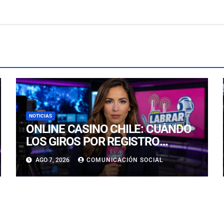
NOTICIAS
ONLINE CASINO CHILE: CUÁNDO
LOS GIROS POR REGISTRO
REALMENTE SIRVEN
AGO 7, 2026
COMUNICACIÓN SOCIAL