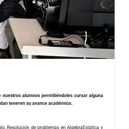
de nuestros alumnos permitiéndoles cursar alguna
uedan teneren su avance académico.
lo, Resolución de problemas en AlgebraEstática y