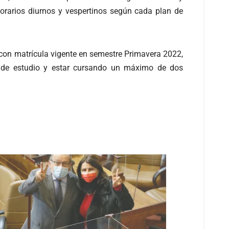
horarios diurnos y vespertinos según cada plan de
on matrícula vigente en semestre Primavera 2022,
an de estudio y estar cursando un máximo de dos