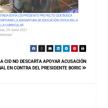
UTADA SOFÍA CID PRESENTÓ PROYECTO QUE BUSCA
ORPORAR LA ASIGNATURA DE EDUCACIÓN CÍVICA EN LA
LA CURRICULAR
tes, 29 Junio 2021
Noticias"
ÍA CID NO DESCARTA APOYAR ACUSACIÓN
AL EN CONTRA DEL PRESIDENTE BORIC