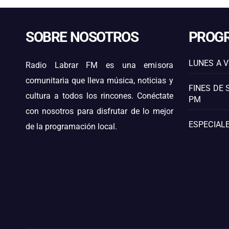
SOBRE NOSOTROS
PROG
LUNES A V
Radio Labrar FM es una emisora
comunitaria que lleva música, noticias y
FINES DE 
cultura a todos los rincones. Conéctate
PM
con nosotros para disfrutar de lo mejor
ESPECIALE
de la programación local.