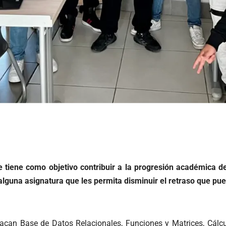
 tiene como objetivo contribuir a la progresión académica 
alguna asignatura que les permita disminuir el retraso que p
tacan Base de Datos Relacionales, Funciones y Matrices, Cálcu