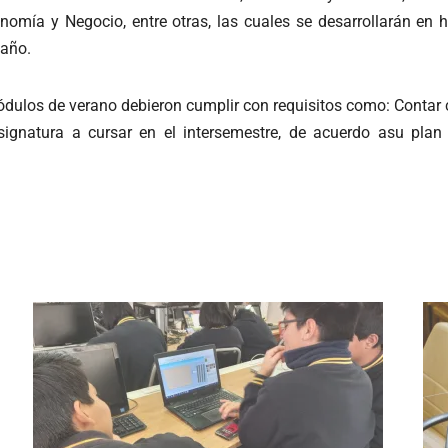
omía y Negocio, entre otras, las cuales se desarrollarán en 
 año.
ulos de verano debieron cumplir con requisitos como: Contar c
asignatura a cursar en el intersemestre, de acuerdo asu pl