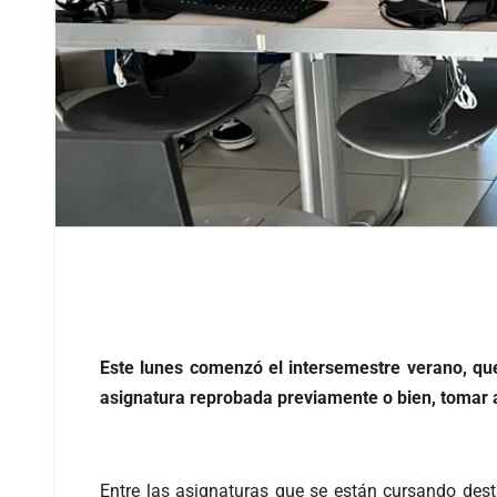
Este lunes comenzó el intersemestre verano, que
asignatura reprobada previamente o bien, tomar 
Entre las asignaturas que se están cursando des