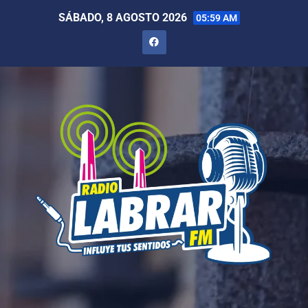
SÁBADO, 8 AGOSTO 2026
05:59 AM