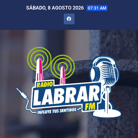
SÁBADO, 8 AGOSTO 2026
07:31 AM