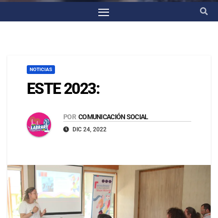
NOTICIAS
ESTE 2023:
POR
COMUNICACIÓN SOCIAL
DIC 24, 2022