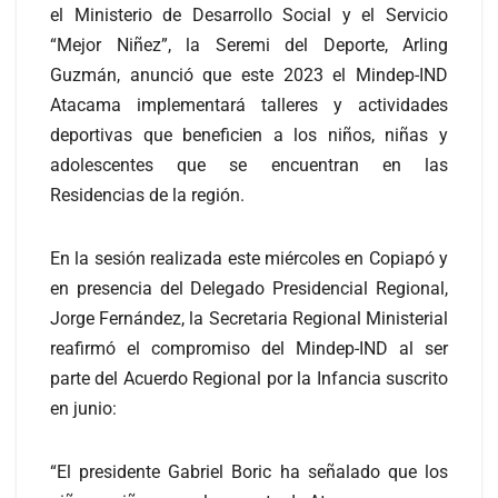
el Ministerio de Desarrollo Social y el Servicio
“Mejor Niñez”, la Seremi del Deporte, Arling
Guzmán, anunció que este 2023 el Mindep-IND
Atacama implementará talleres y actividades
deportivas que beneficien a los niños, niñas y
adolescentes que se encuentran en las
Residencias de la región.
En la sesión realizada este miércoles en Copiapó y
en presencia del Delegado Presidencial Regional,
Jorge Fernández, la Secretaria Regional Ministerial
reafirmó el compromiso del Mindep-IND al ser
parte del Acuerdo Regional por la Infancia suscrito
en junio:
“El presidente Gabriel Boric ha señalado que los