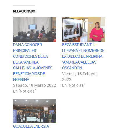
RELACIONADO
DAN A CONOCER
BECA ESTUDIANTIL
PRINCIPALES
LLEVARÁ EL NOMBRE DE
CONDICIONES DE LA
EX DIDECO DE FREIRINA
BECA “ANDREA
“ANDREA CALLEJAS
CALLEJAS” A JÓVENES
OSSANDÓN
BENEFICIARIOS DE
Viernes, 18 Febrero
FREIRINA
2022
Sábado, 19 Marzo 2022
En "Noticias"
En "Noticias"
GUACOLDA ENERGÍA