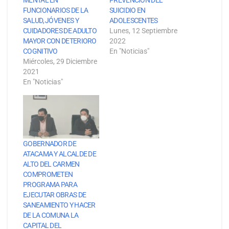
FUNCIONARIOS DE LA
SUICIDIO EN
SALUD, JÓVENES Y
ADOLESCENTES
CUIDADORES DE ADULTO
Lunes, 12 Septiembre
MAYOR CON DETERIORO
2022
COGNITIVO
En "Noticias"
Miércoles, 29 Diciembre
2021
En "Noticias"
GOBERNADOR DE
ATACAMA Y ALCALDE DE
ALTO DEL CARMEN
COMPROMETEN
PROGRAMA PARA
EJECUTAR OBRAS DE
SANEAMIENTO Y HACER
DE LA COMUNA LA
CAPITAL DEL