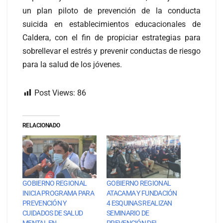
un plan piloto de prevención de la conducta
suicida en establecimientos educacionales de
Caldera, con el fin de propiciar estrategias para
sobrellevar el estrés y prevenir conductas de riesgo
para la salud de los jóvenes.
Post Views:
86
RELACIONADO
GOBIERNO REGIONAL
GOBIERNO REGIONAL
INICIA PROGRAMA PARA
ATACAMA Y FUNDACIÓN
PREVENCIÓN Y
4 ESQUINAS REALIZAN
CUIDADOS DE SALUD
SEMINARIO DE
MENTAL EN
PREVENCIÓN DEL