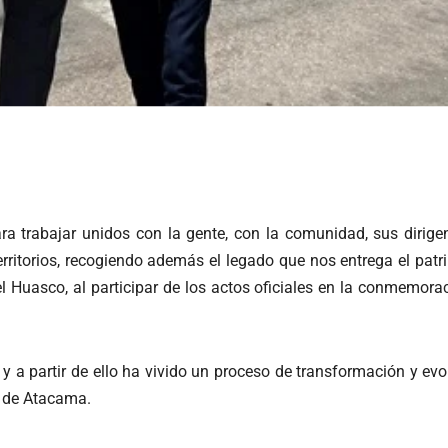
ra trabajar unidos con la gente, con la comunidad, sus dirigen
erritorios, recogiendo además el legado que nos entrega el patr
del Huasco, al participar de los actos oficiales en la conmemor
 a partir de ello ha vivido un proceso de transformación y evo
n de Atacama.