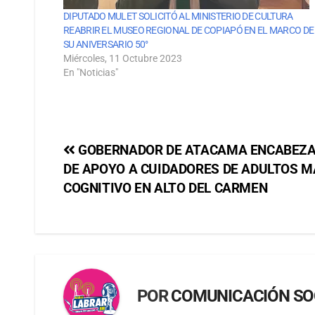
DIPUTADO MULET SOLICITÓ AL MINISTERIO DE CULTURA
REABRIR EL MUSEO REGIONAL DE COPIAPÓ EN EL MARCO DE
SU ANIVERSARIO 50°
Miércoles, 11 Octubre 2023
En "Noticias"
GOBERNADOR DE ATACAMA ENCABEZA
DE APOYO A CUIDADORES DE ADULTOS 
COGNITIVO EN ALTO DEL CARMEN
POR
COMUNICACIÓN SO