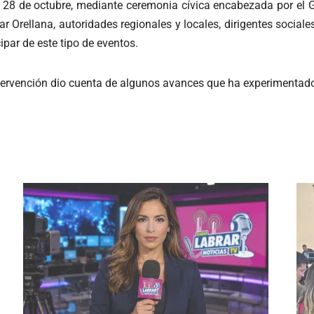
es 28 de octubre, mediante ceremonia cívica encabezada por el
sar Orellana, autoridades regionales y locales, dirigentes socia
ipar de este tipo de eventos.
 intervención dio cuenta de algunos avances que ha experimenta