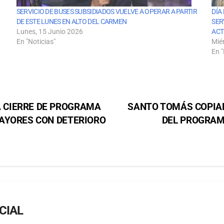
SERVICIO DE BUSES SUBSIDIADOS VUELVE A OPERAR A PARTIR
DÍA
DE ESTE LUNES EN ALTO DEL CARMEN
SER
Lunes, 15 Junio 2026
ACT
En "Noticias"
Miér
En "
 CIERRE DE PROGRAMA
SANTO TOMÁS COPIAP
MAYORES CON DETERIORO
DEL PROGRAM
CIAL