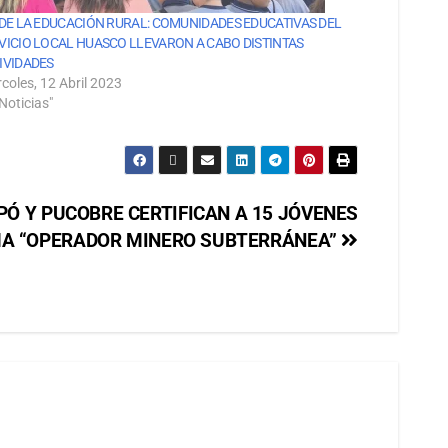
 DE LA EDUCACIÓN RURAL: COMUNIDADES EDUCATIVAS DEL
VICIO LOCAL HUASCO LLEVARON A CABO DISTINTAS
IVIDADES
coles, 12 Abril 2023
Noticias"
Ó Y PUCOBRE CERTIFICAN A 15 JÓVENES
A “OPERADOR MINERO SUBTERRÁNEA”