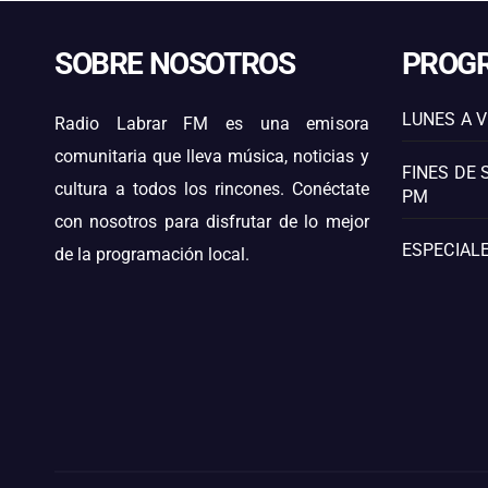
SOBRE NOSOTROS
PROG
LUNES A V
Radio Labrar FM es una emisora
comunitaria que lleva música, noticias y
FINES DE 
cultura a todos los rincones. Conéctate
PM
con nosotros para disfrutar de lo mejor
ESPECIALE
de la programación local.