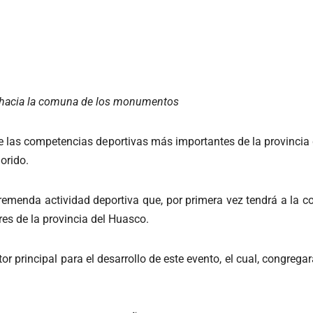
da hacia la comuna de los monumentos
 las competencias deportivas más importantes de la provincia 
orido.
tremenda actividad deportiva que, por primera vez tendrá a la 
ores de la provincia del Huasco.
ctor principal para el desarrollo de este evento, el cual, congreg