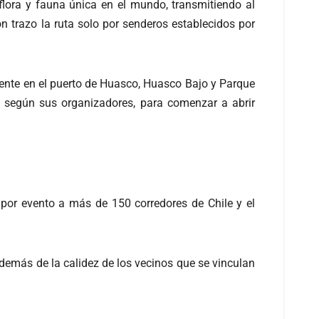
flora y fauna única en el mundo, transmitiendo al
 trazo la ruta solo por senderos establecidos por
amente en el puerto de Huasco, Huasco Bajo y Parque
to, según sus organizadores, para comenzar a abrir
 por evento a más de 150 corredores de Chile y el
además de la calidez de los vecinos que se vinculan