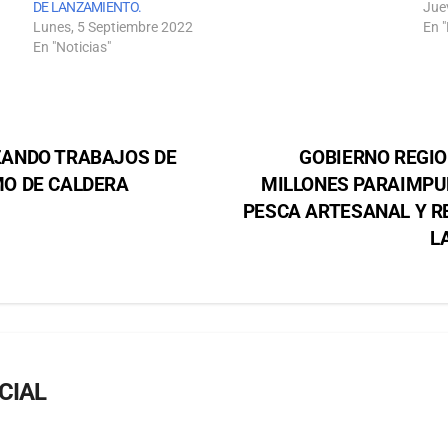
DE LANZAMIENTO.
Jue
Lunes, 5 Septiembre 2022
En "
En "Noticias"
ZANDO TRABAJOS DE
GOBIERNO REGIO
O DE CALDERA
MILLONES PARAIMPU
PESCA ARTESANAL Y R
L
CIAL