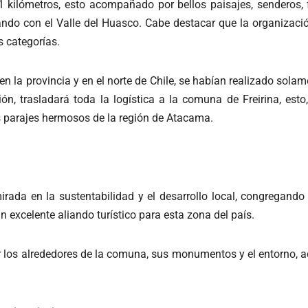
21 kilómetros, esto acompañado por bellos paisajes, senderos, 
ndo con el Valle del Huasco. Cabe destacar que la organización
s categorías.
 en la provincia y en el norte de Chile, se habían realizado sol
ión, trasladará toda la logística a la comuna de Freirina, es
s parajes hermosos de la región de Atacama.
ada en la sustentabilidad y el desarrollo local, congregando
n excelente aliando turístico para esta zona del país.
er los alrededores de la comuna, sus monumentos y el entorno, 