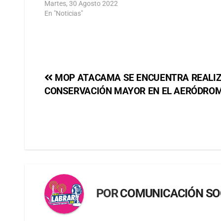
Martes, 30 Agosto 2022
En "Noticias"
MOP ATACAMA SE ENCUENTRA REALI
CONSERVACIÓN MAYOR EN EL AERÓDROM
POR
COMUNICACIÓN SO