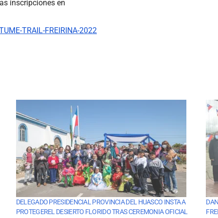
las inscripciones en
UME-TRAIL-FREIRINA-2022
DELEGADO PRESIDENCIAL PROVINCIA DEL HUASCO INSTA A
DAN
PROTEGEREL DESIERTO FLORIDO TRAS CEREMONIA OFICIAL
FRE