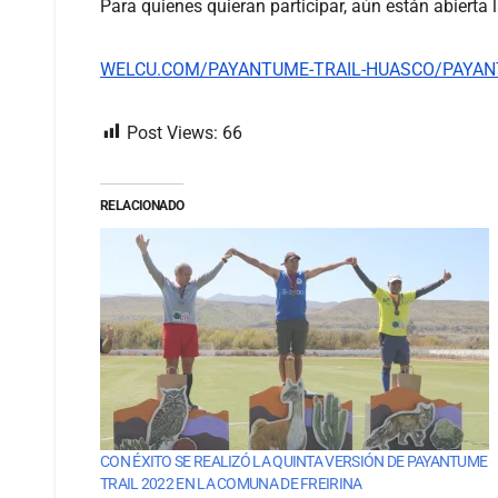
Para quienes quieran participar, aún están abierta 
WELCU.COM/PAYANTUME-TRAIL-HUASCO/PAYANT
Post Views:
66
RELACIONADO
CON ÉXITO SE REALIZÓ LA QUINTA VERSIÓN DE PAYANTUME
TRAIL 2022 EN LA COMUNA DE FREIRINA