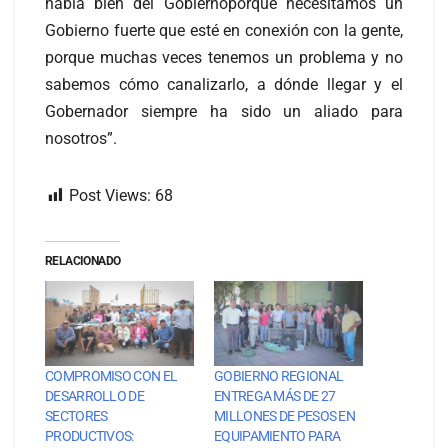
habla bien del Gobiernoporque necesitamos un
Gobierno fuerte que esté en conexión con la gente,
porque muchas veces tenemos un problema y no
sabemos cómo canalizarlo, a dónde llegar y el
Gobernador siempre ha sido un aliado para
nosotros”.
Post Views:
68
RELACIONADO
COMPROMISO CON EL
GOBIERNO REGIONAL
DESARROLLO DE
ENTREGA MÁS DE 27
SECTORES
MILLONES DE PESOS EN
PRODUCTIVOS:
EQUIPAMIENTO PARA