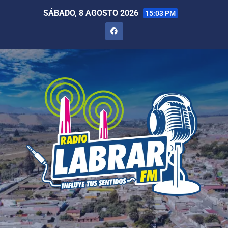
SÁBADO, 8 AGOSTO 2026
15:03 PM