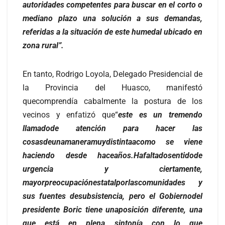
autoridades competentes para buscar en el corto o
mediano plazo una solución a sus demandas,
referidas a la situación de este humedal ubicado en
zona rural”.
En tanto, Rodrigo Loyola, Delegado Presidencial de
la Provincia del Huasco, manifestó
quecomprendía cabalmente la postura de los
vecinos y enfatizó que“
este es un tremendo
llamadode atención para hacer las
cosasdeunamaneramuydistintaacomo se viene
haciendo desde haceaños.Hafaltadosentidode
urgencia y ciertamente,
mayorpreocupaciónestatalporlascomunidades y
sus fuentes desubsistencia, pero el Gobiernodel
presidente Boric tiene unaposición diferente, una
que está en plena sintonía con lo que