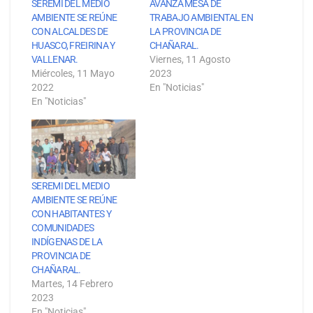
SEREMI DEL MEDIO
AVANZA MESA DE
AMBIENTE SE REÚNE
TRABAJO AMBIENTAL EN
CON ALCALDES DE
LA PROVINCIA DE
HUASCO, FREIRINA Y
CHAÑARAL.
VALLENAR.
Viernes, 11 Agosto
Miércoles, 11 Mayo
2023
2022
En "Noticias"
En "Noticias"
SEREMI DEL MEDIO
AMBIENTE SE REÚNE
CON HABITANTES Y
COMUNIDADES
INDÍGENAS DE LA
PROVINCIA DE
CHAÑARAL.
Martes, 14 Febrero
2023
En "Noticias"