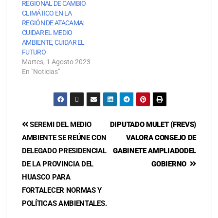
REGIONAL DE CAMBIO
CLIMÁTICO EN LA
REGIÓN DE ATACAMA:
CUIDAR EL MEDIO
AMBIENTE, CUIDAR EL
FUTURO
Martes, 1 Agosto 2023
En "Noticias"
SEREMI DEL MEDIO
DIPUTADO MULET (FREVS)
AMBIENTE SE REÚNE CON
VALORA CONSEJO DE
DELEGADO PRESIDENCIAL
GABINETE AMPLIADO
DEL
DE LA PROVINCIA DEL
GOBIERNO
HUASCO PARA
FORTALECER NORMAS Y
POLÍTICAS AMBIENTALES.