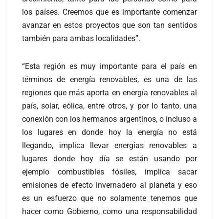
los países. Creemos que es importante comenzar
avanzar en estos proyectos que son tan sentidos
también para ambas localidades”.
“Esta región es muy importante para el país en
términos de energía renovables, es una de las
regiones que más aporta en energía renovables al
país, solar, eólica, entre otros, y por lo tanto, una
conexión con los hermanos argentinos, o incluso a
los lugares en donde hoy la energía no está
llegando, implica llevar energías renovables a
lugares donde hoy día se están usando por
ejemplo combustibles fósiles, implica sacar
emisiones de efecto invernadero al planeta y eso
es un esfuerzo que no solamente tenemos que
hacer como Gobierno, como una responsabilidad