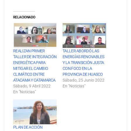
RELACIONADO
REALIZAN PRIMER
TALLER ABORDÓ LAS
TALLER DE INTEGRACIÓN
ENERGÍAS RENOVABLES
ENERGÉTICA PARA
Y LA TRANSICIÓN JUSTA
MITIGAR EL CAMBIO
CON FOCO EN LA
CLIMÁTICO ENTRE
PROVINCIA DE HUASCO
ATACAMA Y CATAMARCA
Sábado, 25 Junio 2022
Sábado, 9 Abril 2022
En "Noticias"
En "Noticias"
PLAN DE ACCIÓN