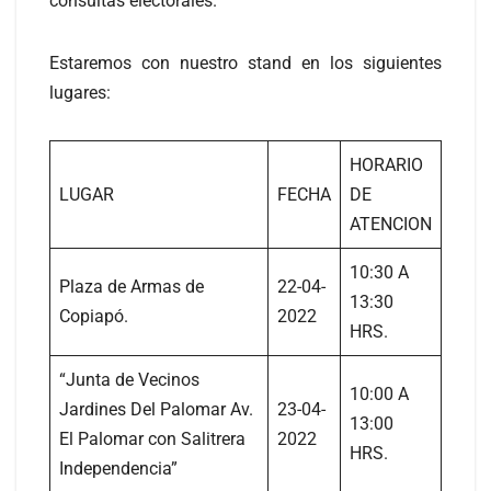
consultas electorales.
Estaremos con nuestro stand en los siguientes
lugares:
HORARIO
LUGAR
FECHA
DE
ATENCION
10:30 A
Plaza de Armas de
22-04-
13:30
Copiapó.
2022
HRS.
“Junta de Vecinos
10:00 A
Jardines Del Palomar Av.
23-04-
13:00
El Palomar con Salitrera
2022
HRS.
Independencia”