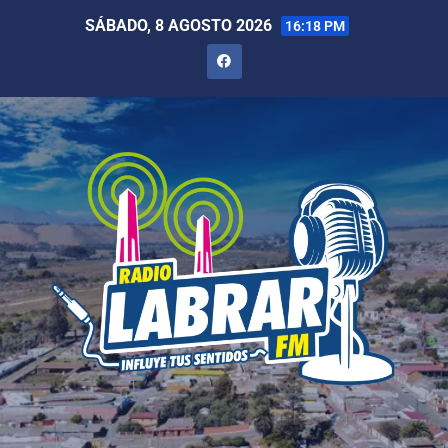
SÁBADO, 8 AGOSTO 2026
16:18 PM