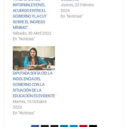
INFORMALES EN EL
Jueves, 22 Febrero
ACUERDO ENTRE EL
2024
GOBIERNO Y LA CUT
En "Noticias"
SOBRE EL INGRESO
MÍNIMO”.
Sábado, 30 Abril 2022
En "Noticias"
DIPUTADA SOFÍA CID: LA
INDOLENCIA DEL
GOBIERNO CON LA
SITUACIÓN DE LA
EDUCACIÓN ES EVIDENTE
Martes, 10 Octubre
2023
En "Noticias"