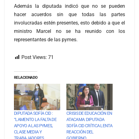
Además la diputada indicó que no se pueden
hacer acuerdos sin que todas las partes
involucradas estén presentes, esto debido a que el
ministro Marcel no se ha reunido con los
representantes de las pymes.
Post Views:
71
RELACIONADO
DIPUTADA SOFÍA CID :
CRISIS DE EDUCACIÓN EN
“LAMENTO LA FALTA DE
ATACAMA: DIPUTADA
APOYO A LAS PYMES,
SOFÍA CID CRÍTICA LENTA
CLASE MEDIA Y
REACCIÓN DEL
TRABAJADORES
GOBIERNO