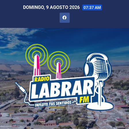
DOMINGO, 9 AGOSTO 2026
07:37 AM