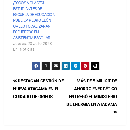
¡TODOS A CLASES!
ESTUDIANTES DE
ESCUELA DE EDUCACIÓN
PÚBLICA PEDRO LEÓN
GALLO FOCALIZARÁN
ESFUERZOS EN
ASISTENCIA ESCOLAR
Jueves, 20 Julio 2023
En "Noticias"
DESTACAN GESTIÓN DE
MÁS DE 5 MIL KIT DE
NUEVA ATACAMA EN EL
AHORRO ENERGÉTICO
CUIDADO DE GRIFOS
ENTREGÓ EL MINISTERIO
DE ENERGÍA EN ATACAMA