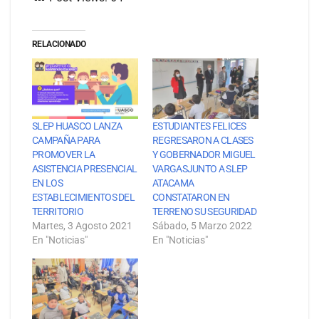
RELACIONADO
SLEP HUASCO LANZA
ESTUDIANTES FELICES
CAMPAÑA PARA
REGRESARON A CLASES
PROMOVER LA
Y GOBERNADOR MIGUEL
ASISTENCIA PRESENCIAL
VARGASJUNTO A SLEP
EN LOS
ATACAMA
ESTABLECIMIENTOS DEL
CONSTATARON EN
TERRITORIO
TERRENO SU SEGURIDAD
Martes, 3 Agosto 2021
Sábado, 5 Marzo 2022
En "Noticias"
En "Noticias"