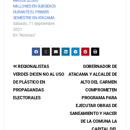
MÁS DE $2,000
MILLONES EN SUBSIDIOS
DURANTE EL PRIMER
SEMESTRE EN ATACAMA
Sábado, 11 Septiembre
2021
En "Noticias"
REGIONALISTAS
GOBERNADOR DE
VERDES DICEN NO AL USO
ATACAMA Y ALCALDE DE
DE PLÁSTICO EN
ALTO DEL CARMEN
PROPAGANDAS
COMPROMETEN
ELECTORALES
PROGRAMA PARA
EJECUTAR OBRAS DE
SANEAMIENTO Y HACER
DE LA COMUNA LA
CAPITAL DEL