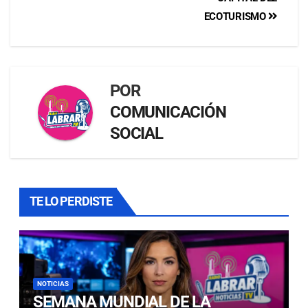
ECOTURISMO
POR
COMUNICACIÓN
SOCIAL
TE LO PERDISTE
NOTICIAS
SEMANA MUNDIAL DE LA