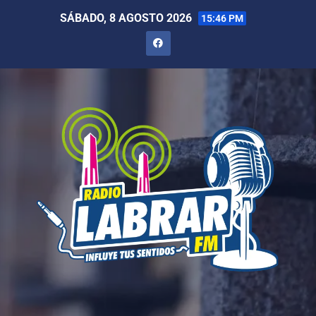
SÁBADO, 8 AGOSTO 2026
15:46 PM