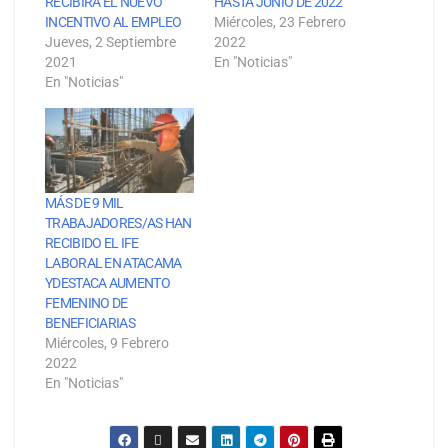
RECIBIRÁ EL NUEVO
HASTA JUNIO DE 2022
INCENTIVO AL EMPLEO
Miércoles, 23 Febrero
Jueves, 2 Septiembre
2022
2021
En "Noticias"
En "Noticias"
MÁS DE 9 MIL
TRABAJADORES/AS HAN
RECIBIDO EL IFE
LABORAL EN ATACAMA
YDESTACA AUMENTO
FEMENINO DE
BENEFICIARIAS
Miércoles, 9 Febrero
2022
En "Noticias"