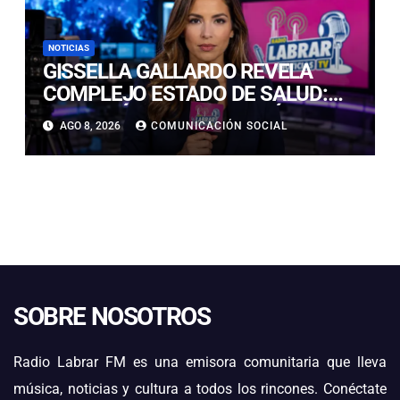
NOTICIAS
GISSELLA GALLARDO REVELA
COMPLEJO ESTADO DE SALUD:
“ME TENÍAN MAL HACE DÍAS”
AGO 8, 2026
COMUNICACIÓN SOCIAL
SOBRE NOSOTROS
Radio Labrar FM es una emisora comunitaria que lleva
música, noticias y cultura a todos los rincones. Conéctate