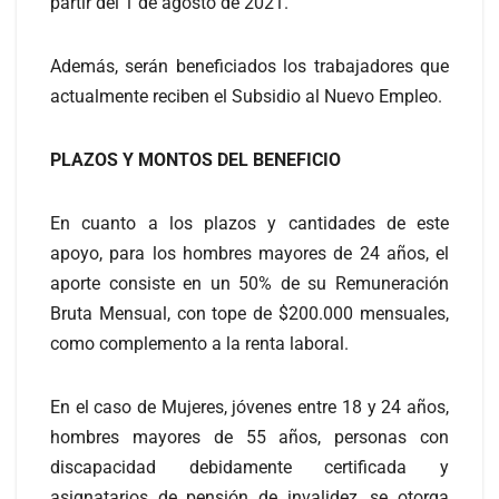
partir del 1 de agosto de 2021.
Además, serán beneficiados los trabajadores que
actualmente reciben el Subsidio al Nuevo Empleo.
PLAZOS Y MONTOS DEL BENEFICIO
En cuanto a los plazos y cantidades de este
apoyo, para los hombres mayores de 24 años, el
aporte consiste en un 50% de su Remuneración
Bruta Mensual, con tope de $200.000 mensuales,
como complemento a la renta laboral.
En el caso de Mujeres, jóvenes entre 18 y 24 años,
hombres mayores de 55 años, personas con
discapacidad debidamente certificada y
asignatarios de pensión de invalidez, se otorga