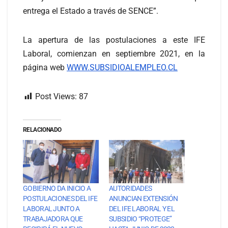
entrega el Estado a través de SENCE”.
La apertura de las postulaciones a este IFE
Laboral, comienzan en septiembre 2021, en la
página web
WWW.SUBSIDIOALEMPLEO.CL
Post Views:
87
RELACIONADO
GOBIERNO DA INICIO A
AUTORIDADES
POSTULACIONES DEL IFE
ANUNCIAN EXTENSIÓN
LABORAL JUNTO A
DEL IFE LABORAL Y EL
TRABAJADORA QUE
SUBSIDIO “PROTEGE”