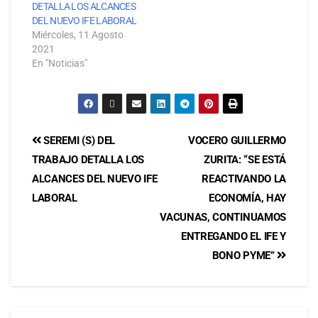
DETALLA LOS ALCANCES
DEL NUEVO IFE LABORAL
Miércoles, 11 Agosto
2021
En "Noticias"
SEREMI (S) DEL
VOCERO GUILLERMO
TRABAJO DETALLA LOS
ZURITA: “SE ESTÁ
ALCANCES DEL NUEVO IFE
REACTIVANDO LA
LABORAL
ECONOMÍA, HAY
VACUNAS, CONTINUAMOS
ENTREGANDO EL IFE Y
BONO PYME”