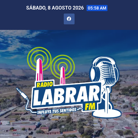
SÁBADO, 8 AGOSTO 2026
05:58 AM