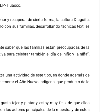
LEP- Huasco.
ar y recuperar de cierta forma, la cultura Diaguita,
o con sus familias, desarrollando técnicas textiles
ante saber que las familias están preocupadas de la
va para celebrar también el día del niño y la niña”,
iza una actividad de este tipo, en donde además de
onmemorar el Año Nuevo Indígena, que producto de la
usta tejer y pintar y estoy muy feliz de que ellos
n los actores principales de la muestra y de estos