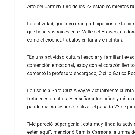
Alto del Carmen, uno de los 22 establecimientos r
La actividad, que tuvo gran participación de la com
que tiene sus raíces en el Valle del Huasco, en do
como el crochet, trabajos en lana y en pintura.
“Es una actividad cultural escolar y familiar llev
contención emocional, estoy con el corazón llenito,
comentó la profesora encargada, Cicilia Gatica Rodr
La Escuela Sara Cruz Alvayay actualmente cuenta c
fortalecer la cultura y enseñar a los niños y niña
pandemia, no se pudo realizar el pasado 23 de juni
“Me pareció súper genial, está muy linda la activ
estén aquí”, mencionó Camila Carmona, alumna de l