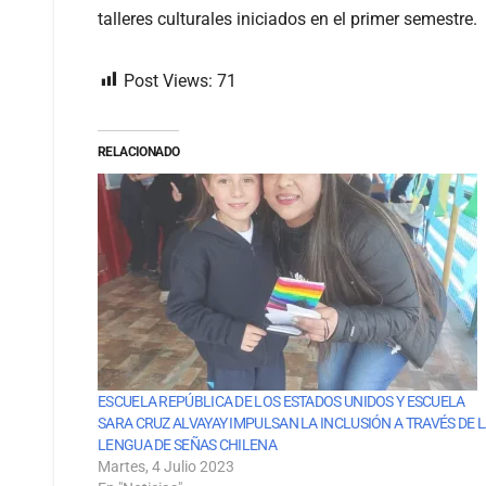
talleres culturales iniciados en el primer semestre.
Post Views:
71
RELACIONADO
ESCUELA REPÚBLICA DE LOS ESTADOS UNIDOS Y ESCUELA
SARA CRUZ ALVAYAY IMPULSAN LA INCLUSIÓN A TRAVÉS DE 
LENGUA DE SEÑAS CHILENA
Martes, 4 Julio 2023