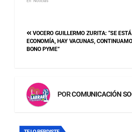
En "Noticias"
VOCERO GUILLERMO ZURITA: “SE ESTÁ
ECONOMÍA, HAY VACUNAS, CONTINUAMOS
BONO PYME”
POR
COMUNICACIÓN SO
TE LO PERDISTE