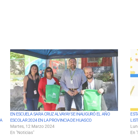
EN ESCUELA SARA CRUZ ALVAYAY SE INAUGURÓ EL AÑO
EST
LA
ESCOLAR 2024 EN LA PROVINCIA DE HUASCO
LIS
Martes, 12 Marzo 2024
Lun
En "Noticias"
En "