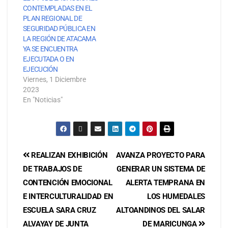
CONTEMPLADAS EN EL
PLAN REGIONAL DE
SEGURIDAD PÚBLICA EN
LA REGIÓN DE ATACAMA
YA SE ENCUENTRA
EJECUTADA O EN
EJECUCIÓN
Viernes, 1 Diciembre
2023
En "Noticias"
REALIZAN EXHIBICIÓN
AVANZA PROYECTO PARA
DE TRABAJOS DE
GENERAR UN SISTEMA DE
CONTENCIÓN EMOCIONAL
ALERTA TEMPRANA EN
E INTERCULTURALIDAD EN
LOS HUMEDALES
ESCUELA SARA CRUZ
ALTOANDINOS DEL SALAR
ALVAYAY DE JUNTA
DE MARICUNGA