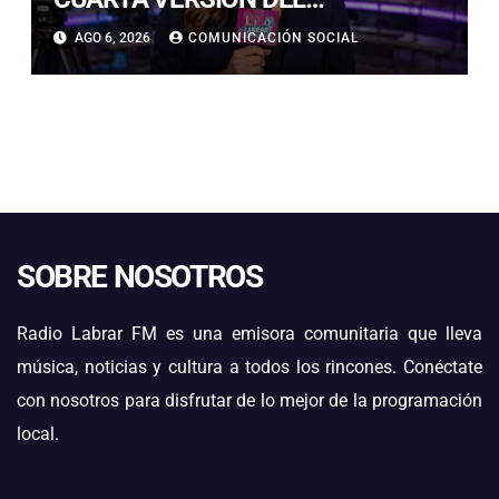
CAMPEONATO REGIONAL DE
AGO 6, 2026
COMUNICACIÓN SOCIAL
BANDAS DE GUERRA
ESTUDIANTILES
SOBRE NOSOTROS
Radio Labrar FM es una emisora comunitaria que lleva
música, noticias y cultura a todos los rincones. Conéctate
con nosotros para disfrutar de lo mejor de la programación
local.