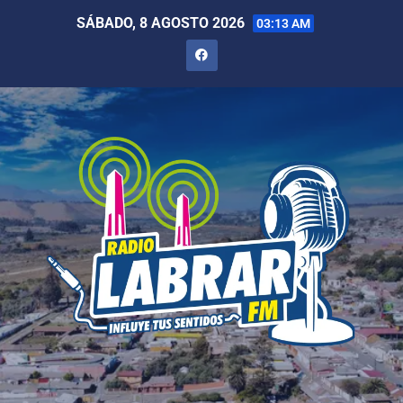
SÁBADO, 8 AGOSTO 2026
03:13 AM