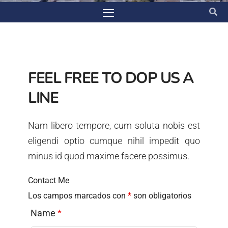
FEEL FREE TO DOP US A
LINE
Nam libero tempore, cum soluta nobis est
eligendi optio cumque nihil impedit quo
minus id quod maxime facere possimus.
Contact Me
Los campos marcados con
*
son obligatorios
Name
*