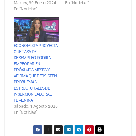
Martes, 30 Enero 2024
En "Noticias"
En "Noticias"
ECONOMISTA PROYECTA
QUE TASA DE
DESEMPLEO PODRÍA
EMPEORAR EN
PRÓXIMOS MESES Y
AFIRMA QUE PERSISTEN
PROBLEMAS
ESTRUCTURALES DE
INSERCIÓN LABORAL
FEMENINA
Sábado, 1 Agosto 2026
En "Noticias"