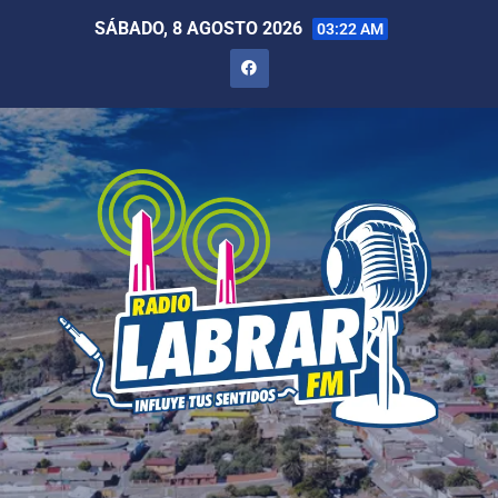
SÁBADO, 8 AGOSTO 2026
03:22 AM