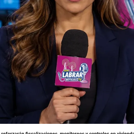
forzarán fiscalizaciones, monitoreos y controles en viviendas