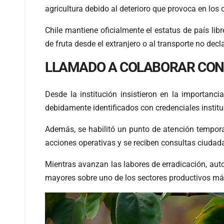
agricultura debido al deterioro que provoca en los c
Chile mantiene oficialmente el estatus de país lib
de fruta desde el extranjero o al transporte no dec
LLAMADO A COLABORAR CON 
Desde la institución insistieron en la importanci
debidamente identificados con credenciales instituc
Además, se habilitó un punto de atención tempor
acciones operativas y se reciben consultas ciudad
Mientras avanzan las labores de erradicación, aut
mayores sobre uno de los sectores productivos más 