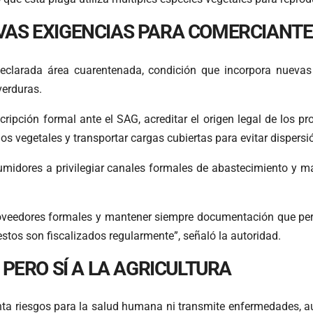
VAS EXIGENCIAS PARA COMERCIANT
declarada área cuarentenada, condición que incorpora nuevas 
verduras.
scripción formal ante el SAG, acreditar el origen legal de lo
s vegetales y transportar cargas cubiertas para evitar dispersi
umidores a privilegiar canales formales de abastecimiento y 
veedores formales y mantener siempre documentación que perm
stos son fiscalizados regularmente”, señaló la autoridad.
 PERO SÍ A LA AGRICULTURA
enta riesgos para la salud humana ni transmite enfermedades, a