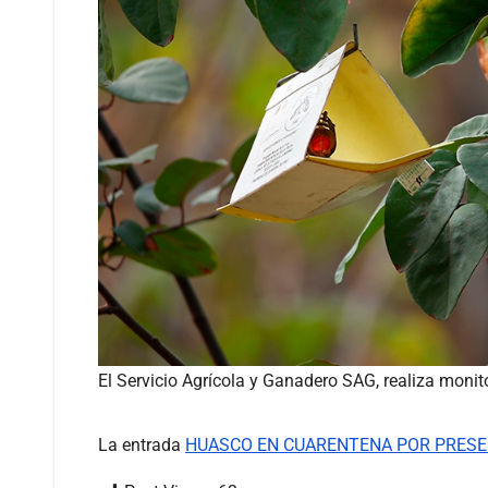
El Servicio Agrícola y Ganadero SAG, realiza monit
La entrada
HUASCO EN CUARENTENA POR PRESEN