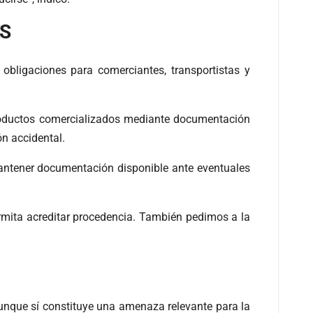
ES
obligaciones para comerciantes, transportistas y
s productos comercializados mediante documentación
ón accidental.
mantener documentación disponible ante eventuales
ita acreditar procedencia. También pedimos a la
unque sí constituye una amenaza relevante para la