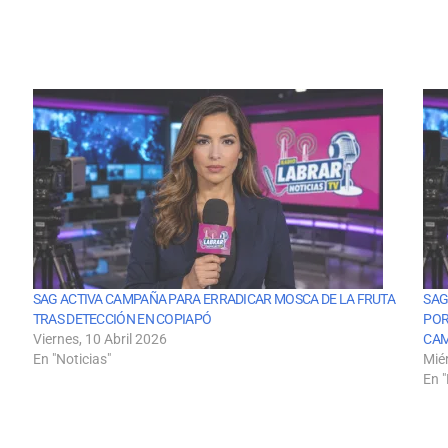
SAG ACTIVA CAMPAÑA PARA ERRADICAR MOSCA DE LA FRUTA
SAG
TRAS DETECCIÓN EN COPIAPÓ
POR
Viernes, 10 Abril 2026
CAM
En "Noticias"
Mié
En "