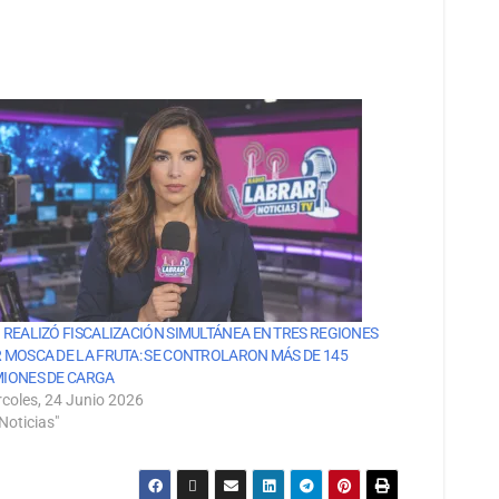
 REALIZÓ FISCALIZACIÓN SIMULTÁNEA EN TRES REGIONES
 MOSCA DE LA FRUTA: SE CONTROLARON MÁS DE 145
IONES DE CARGA
rcoles, 24 Junio 2026
Noticias"