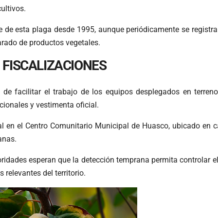
ultivos.
re de esta plaga desde 1995, aunque periódicamente se registra
larado de productos vegetales.
FISCALIZACIONES
a de facilitar el trabajo de los equipos desplegados en terre
ionales y vestimenta oficial.
al en el Centro Comunitario Municipal de Huasco, ubicado en c
anas.
oridades esperan que la detección temprana permita controlar el
relevantes del territorio.