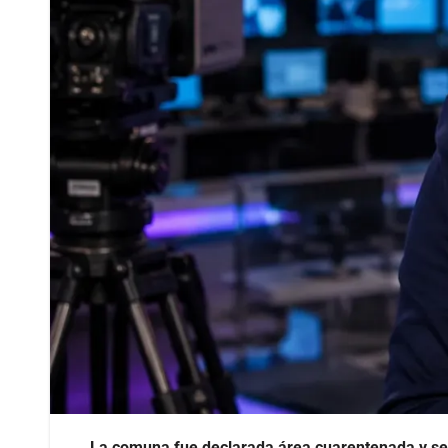
La comuna fue declarada área cuarentenada y se re