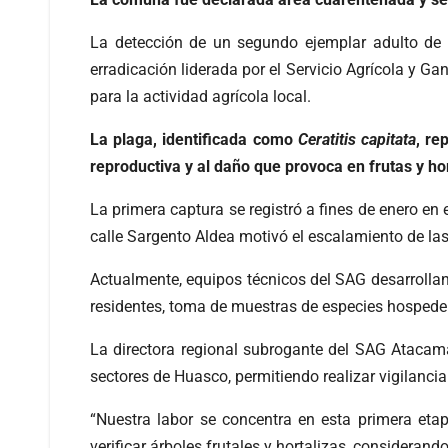
La detección de un segundo ejemplar adulto de m
erradicación liderada por el Servicio Agrícola y G
para la actividad agrícola local.
La plaga, identificada como
Ceratitis capitata
, re
reproductiva y al daño que provoca en frutas y ho
La primera captura se registró a fines de enero e
calle Sargento Aldea motivó el escalamiento de las
Actualmente, equipos técnicos del SAG desarrollan 
residentes, toma de muestras de especies hospedera
La directora regional subrogante del SAG Atacama
sectores de Huasco, permitiendo realizar vigilanc
“Nuestra labor se concentra en esta primera eta
verificar árboles frutales y hortalizas, considerand