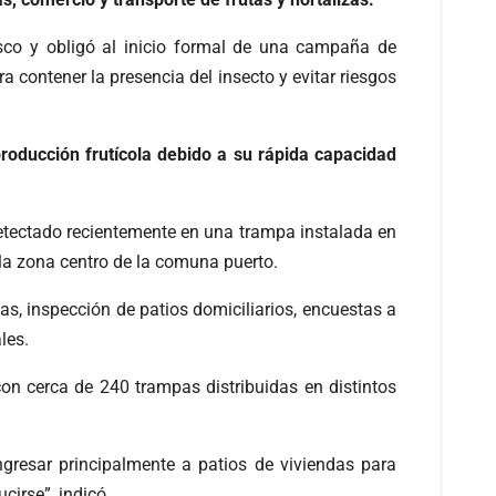
asco y obligó al inicio formal de una campaña de
 contener la presencia del insecto y evitar riesgos
oducción frutícola debido a su rápida capacidad
detectado recientemente en una trampa instalada en
 la zona centro de la comuna puerto.
as, inspección de patios domiciliarios, encuestas a
les.
on cerca de 240 trampas distribuidas en distintos
gresar principalmente a patios de viviendas para
cirse”, indicó.